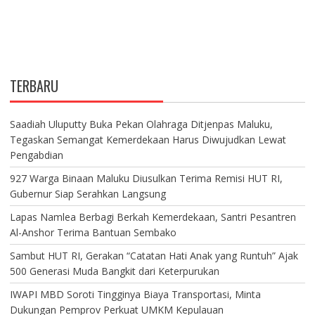
TERBARU
Saadiah Uluputty Buka Pekan Olahraga Ditjenpas Maluku,
Tegaskan Semangat Kemerdekaan Harus Diwujudkan Lewat
Pengabdian
927 Warga Binaan Maluku Diusulkan Terima Remisi HUT RI,
Gubernur Siap Serahkan Langsung
Lapas Namlea Berbagi Berkah Kemerdekaan, Santri Pesantren
Al-Anshor Terima Bantuan Sembako
Sambut HUT RI, Gerakan “Catatan Hati Anak yang Runtuh” Ajak
500 Generasi Muda Bangkit dari Keterpurukan
IWAPI MBD Soroti Tingginya Biaya Transportasi, Minta
Dukungan Pemprov Perkuat UMKM Kepulauan