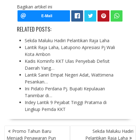
Bagikan artikel ini
RELATED POSTS:
Sekda Maluku Hadiri Pelantikan Raja Laha
Lantik Raja Laha, Latupono Apresiasi Pj Wali
Kota Ambon
Kadis Kominfo KKT Ulas Penyebab Defisit
Daerah Yang…
Lantik Saniri Empat Negeri Adat, Wattimena
Pesankan…
Ini Pidato Perdana Pj. Bupati Kepulauan
Tanimbar di…
Indey Lantik 9 Pejabat Tinggi Pratama di
Lingkup Pemda KKT
P
Promo Tahun Baru
Sekda Maluku Hadiri
O
Menjadi Penawaran Pun
Pelantikan Raja Laha