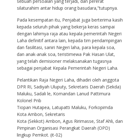
sebuah persoalan yang terjadi, dan pererat
silaturahim antar hidup orang basudara,”tutupnya.
Pada kesempatan itu, Penjabat juga berterima kasih
kepada seluruh pihak yang bekerja keras sampai
dengan lahirnya raja atau kepala pemerintah Negeri
Laha definitif antara lain, kepada tim pendampingan
dan fasilitasi, saniri Negeri laha, para kepala soa,
dan anak-anak soa, teristimewa Pak Hasan Ulat,
yang telah demisioner melaksanakan tugasnya
sebagai penjabat Kepala Pemerintah Negeri Laha.
Pelantikan Raja Negeri Laha, dihadiri oleh anggota
DPR RI, Sadiyah Uluputy, Sekretaris Daerah (Sekda)
Maluku, Sadali le, Komandan Lanud Pattimura
Kolonel Pnb
Tiopan Hutapea, Latupatti Maluku, Forkopimda
Kota Ambon, Sekretaris
Kota (Sekkot) Ambon, Agus Ririmasse, Staf Ahli, dan
Pimpinan Organisasi Perangkat Daerah (OPD)
lingkup Pemkot. (it-02)