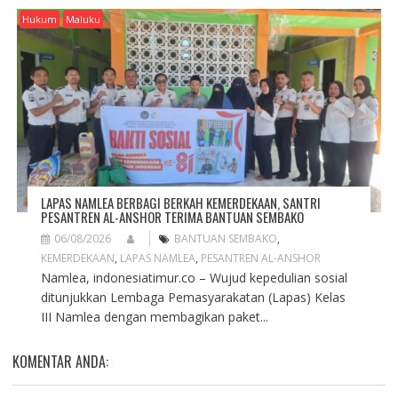
Hukum
Maluku
LAPAS NAMLEA BERBAGI BERKAH KEMERDEKAAN, SANTRI
PESANTREN AL-ANSHOR TERIMA BANTUAN SEMBAKO
06/08/2026
BANTUAN SEMBAKO
,
KEMERDEKAAN
,
LAPAS NAMLEA
,
PESANTREN AL-ANSHOR
Namlea, indonesiatimur.co – Wujud kepedulian sosial
ditunjukkan Lembaga Pemasyarakatan (Lapas) Kelas
III Namlea dengan membagikan paket...
KOMENTAR ANDA: