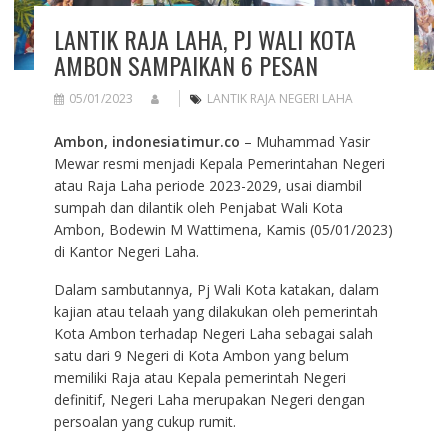
LANTIK RAJA LAHA, PJ WALI KOTA
AMBON SAMPAIKAN 6 PESAN
05/01/2023
LANTIK RAJA NEGERI LAHA
Ambon, indonesiatimur.co
– Muhammad Yasir
Mewar resmi menjadi Kepala Pemerintahan Negeri
atau Raja Laha periode 2023-2029, usai diambil
sumpah dan dilantik oleh Penjabat Wali Kota
Ambon, Bodewin M Wattimena, Kamis (05/01/2023)
di Kantor Negeri Laha.
Dalam sambutannya, Pj Wali Kota katakan, dalam
kajian atau telaah yang dilakukan oleh pemerintah
Kota Ambon terhadap Negeri Laha sebagai salah
satu dari 9 Negeri di Kota Ambon yang belum
memiliki Raja atau Kepala pemerintah Negeri
definitif, Negeri Laha merupakan Negeri dengan
persoalan yang cukup rumit.