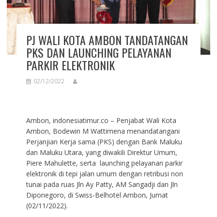
PJ WALI KOTA AMBON TANDATANGAN
PKS DAN LAUNCHING PELAYANAN
PARKIR ELEKTRONIK
02/12/2022
Ambon, indonesiatimur.co – Penjabat Wali Kota
Ambon, Bodewin M Wattimena menandatangani
Perjanjian Kerja sama (PKS) dengan Bank Maluku
dan Maluku Utara, yang diwakili Direktur Umum,
Piere Mahulette, serta launching pelayanan parkir
elektronik di tepi jalan umum dengan retribusi non
tunai pada ruas Jln Ay Patty, AM Sangadji dan Jln
Diponegoro, di Swiss-Belhotel Ambon, Jumat
(02/11/2022).