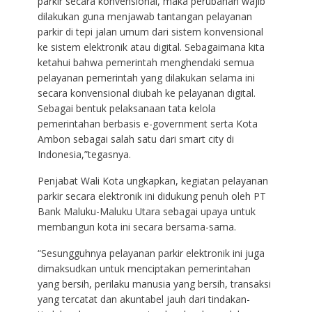
parkir secara konvensional, maka perubahan wajib
dilakukan guna menjawab tantangan pelayanan
parkir di tepi jalan umum dari sistem konvensional
ke sistem elektronik atau digital. Sebagaimana kita
ketahui bahwa pemerintah menghendaki semua
pelayanan pemerintah yang dilakukan selama ini
secara konvensional diubah ke pelayanan digital.
Sebagai bentuk pelaksanaan tata kelola
pemerintahan berbasis e-government serta Kota
Ambon sebagai salah satu dari smart city di
Indonesia,”tegasnya.
Penjabat Wali Kota ungkapkan, kegiatan pelayanan
parkir secara elektronik ini didukung penuh oleh PT
Bank Maluku-Maluku Utara sebagai upaya untuk
membangun kota ini secara bersama-sama.
“Sesungguhnya pelayanan parkir elektronik ini juga
dimaksudkan untuk menciptakan pemerintahan
yang bersih, perilaku manusia yang bersih, transaksi
yang tercatat dan akuntabel jauh dari tindakan-