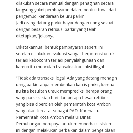
dilakukan secara manual dengan penagihan secara
langsung yakni pembayaran dalam bentuk tunai dari
pengemudi kendaraan kejuru parkir.
Jadi orang datang parkir bayar dengan uang sesuai
dengan besaran retribusi parkir yang telah
ditetapkan,”jelasnya.
Dikatakannua, bentuk pembayaran seperti ini
setelah di lakukan evaluasi sangat berpotensi untuk
terjadi kebocoran terjadi penyalahgunaan dan
karena itu munculah transaksi-transaksi illegal.
“Tidak ada transaksi legal. Ada yang datang menagih
uang parkir tanpa memberikan karcis parkir, karena
itu kita kesulitan untuk memprediksi berapa orang
yang parkir setiap hari dan berapa besar retribusi
yang bisa diperoleh oleh pemerintah kota Ambon
yang akan tercatat sebagai PAD. Karena itu
Pemerintah Kota Ambon melalui Dinas
Perhubungan berupaya untuk memperbaiki sistem
ini dengan melakukan perbaikan dalam pengelolaan