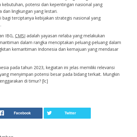
 kebutuhan, potensi dan kepentingan nasional yang
dan lingkungan yang lestari.
bagi terciptanya kebijakan strategis nasional yang
.
an IBG,
CMSI
adalah yayasan nirlaba yang melakukan
aritiman dalam rangka menciptakan peluang-peluang dalam
ngkitan kemaritiman Indonesia dan kemajuan yang mendasar
ia pada tahun 2023, kegiatan ini jelas memiliki relevansi
 yang menyimpan potensi besar pada bidang terkait. Mungkin
nggarakan di timur? [lc]