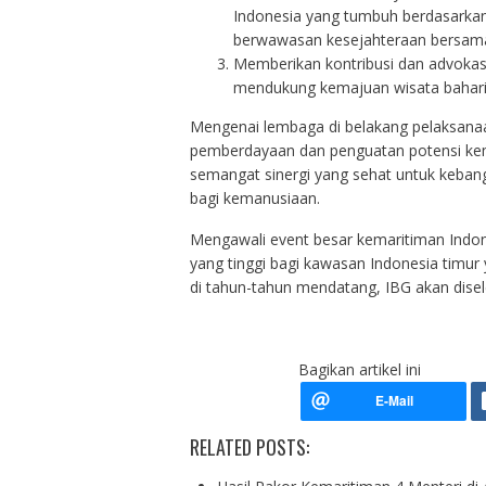
Indonesia yang tumbuh berdasarkan
berwawasan kesejahteraan bersama 
Memberikan kontribusi dan advokasi 
mendukung kemajuan wisata bahari
Mengenai lembaga di belakang pelaksana
pemberdayaan dan penguatan potensi kem
semangat sinergi yang sehat untuk keba
bagi kemanusiaan.
Mengawali event besar kemaritiman Indones
yang tinggi bagi kawasan Indonesia timur
di tahun-tahun mendatang, IBG akan disele
Bagikan artikel ini
RELATED POSTS: