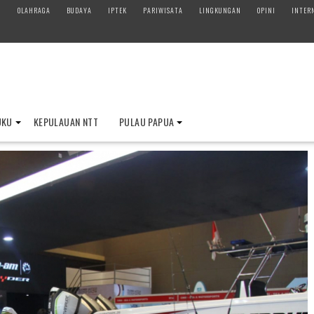
M
OLAHRAGA
BUDAYA
IPTEK
PARIWISATA
LINGKUNGAN
OPINI
INTER
UKU
KEPULAUAN NTT
PULAU PAPUA