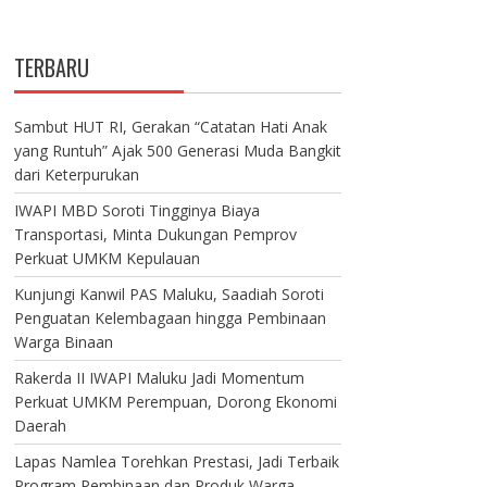
TERBARU
Sambut HUT RI, Gerakan “Catatan Hati Anak
yang Runtuh” Ajak 500 Generasi Muda Bangkit
dari Keterpurukan
IWAPI MBD Soroti Tingginya Biaya
Transportasi, Minta Dukungan Pemprov
Perkuat UMKM Kepulauan
Kunjungi Kanwil PAS Maluku, Saadiah Soroti
Penguatan Kelembagaan hingga Pembinaan
Warga Binaan
Rakerda II IWAPI Maluku Jadi Momentum
Perkuat UMKM Perempuan, Dorong Ekonomi
Daerah
Lapas Namlea Torehkan Prestasi, Jadi Terbaik
Program Pembinaan dan Produk Warga