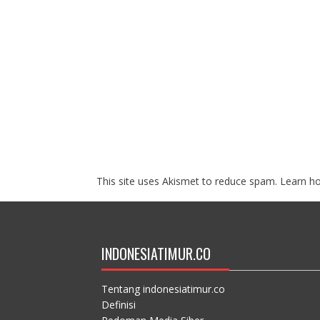
This site uses Akismet to reduce spam.
Learn h
INDONESIATIMUR.CO
Tentang indonesiatimur.co
Definisi