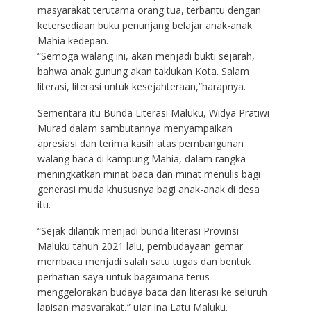
masyarakat terutama orang tua, terbantu dengan
ketersediaan buku penunjang belajar anak-anak
Mahia kedepan.
“Semoga walang ini, akan menjadi bukti sejarah,
bahwa anak gunung akan taklukan Kota. Salam
literasi, literasi untuk kesejahteraan,”harapnya.
Sementara itu Bunda Literasi Maluku, Widya Pratiwi
Murad dalam sambutannya menyampaikan
apresiasi dan terima kasih atas pembangunan
walang baca di kampung Mahia, dalam rangka
meningkatkan minat baca dan minat menulis bagi
generasi muda khususnya bagi anak-anak di desa
itu.
“Sejak dilantik menjadi bunda literasi Provinsi
Maluku tahun 2021 lalu, pembudayaan gemar
membaca menjadi salah satu tugas dan bentuk
perhatian saya untuk bagaimana terus
menggelorakan budaya baca dan literasi ke seluruh
lapisan masyarakat,” ujar Ina Latu Maluku.