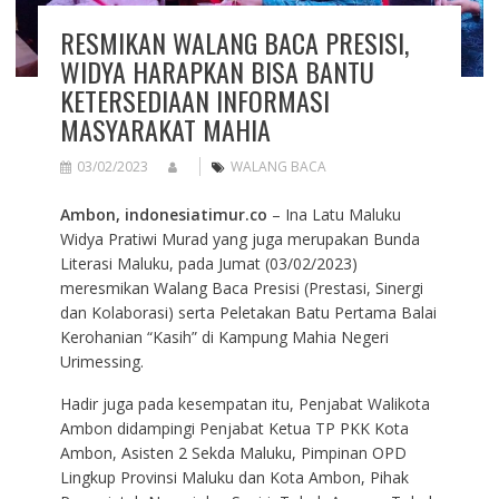
RESMIKAN WALANG BACA PRESISI,
WIDYA HARAPKAN BISA BANTU
KETERSEDIAAN INFORMASI
MASYARAKAT MAHIA
03/02/2023
WALANG BACA
Ambon, indonesiatimur.co
– Ina Latu Maluku
Widya Pratiwi Murad yang juga merupakan Bunda
Literasi Maluku, pada Jumat (03/02/2023)
meresmikan Walang Baca Presisi (Prestasi, Sinergi
dan Kolaborasi) serta Peletakan Batu Pertama Balai
Kerohanian “Kasih” di Kampung Mahia Negeri
Urimessing.
Hadir juga pada kesempatan itu, Penjabat Walikota
Ambon didampingi Penjabat Ketua TP PKK Kota
Ambon, Asisten 2 Sekda Maluku, Pimpinan OPD
Lingkup Provinsi Maluku dan Kota Ambon, Pihak