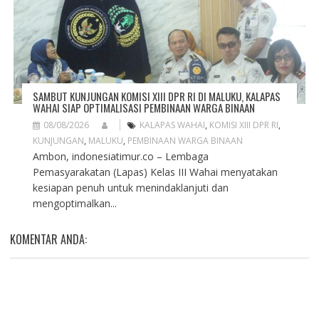
SAMBUT KUNJUNGAN KOMISI XIII DPR RI DI MALUKU, KALAPAS
WAHAI SIAP OPTIMALISASI PEMBINAAN WARGA BINAAN
08/08/2026
KALAPAS WAHAI
,
KOMISI XIII DPR RI
,
KUNJUNGAN
,
MALUKU
,
PEMBINAAN WARGA BINAAN
Ambon, indonesiatimur.co – Lembaga
Pemasyarakatan (Lapas) Kelas III Wahai menyatakan
kesiapan penuh untuk menindaklanjuti dan
mengoptimalkan...
KOMENTAR ANDA: