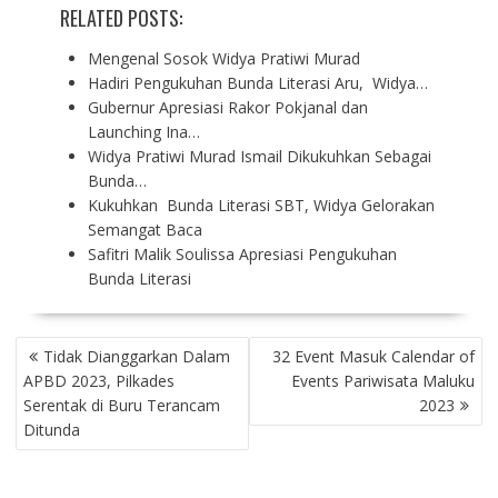
RELATED POSTS:
Mengenal Sosok Widya Pratiwi Murad
Hadiri Pengukuhan Bunda Literasi Aru, Widya…
Gubernur Apresiasi Rakor Pokjanal dan
Launching Ina…
Widya Pratiwi Murad Ismail Dikukuhkan Sebagai
Bunda…
Kukuhkan Bunda Literasi SBT, Widya Gelorakan
Semangat Baca
Safitri Malik Soulissa Apresiasi Pengukuhan
Bunda Literasi
P
Tidak Dianggarkan Dalam
32 Event Masuk Calendar of
O
APBD 2023, Pilkades
Events Pariwisata Maluku
S
Serentak di Buru Terancam
2023
T
Ditunda
N
A
V