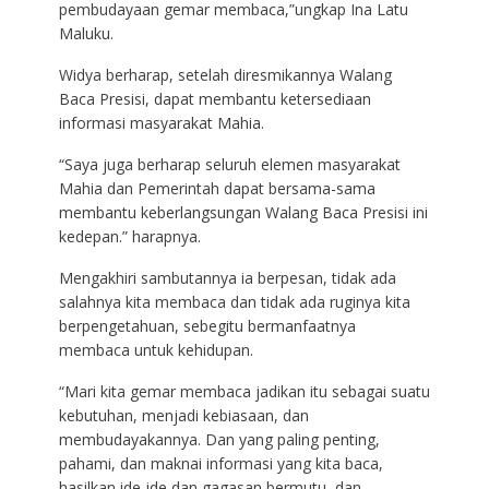
pembudayaan gemar membaca,”ungkap Ina Latu
Maluku.
Widya berharap, setelah diresmikannya Walang
Baca Presisi, dapat membantu ketersediaan
informasi masyarakat Mahia.
“Saya juga berharap seluruh elemen masyarakat
Mahia dan Pemerintah dapat bersama-sama
membantu keberlangsungan Walang Baca Presisi ini
kedepan.” harapnya.
Mengakhiri sambutannya ia berpesan, tidak ada
salahnya kita membaca dan tidak ada ruginya kita
berpengetahuan, sebegitu bermanfaatnya
membaca untuk kehidupan.
“Mari kita gemar membaca jadikan itu sebagai suatu
kebutuhan, menjadi kebiasaan, dan
membudayakannya. Dan yang paling penting,
pahami, dan maknai informasi yang kita baca,
hasilkan ide-ide dan gagasan bermutu, dan