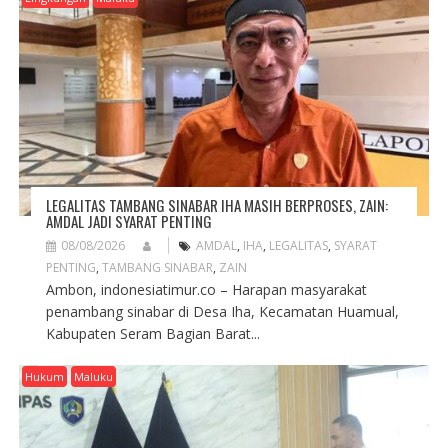
LEGALITAS TAMBANG SINABAR IHA MASIH BERPROSES, ZAIN:
AMDAL JADI SYARAT PENTING
08/08/2026
AMDAL
,
IHA
,
LEGALITAS
,
SYARAT
PENTING
,
TAMBANG SINABAR
,
ZAIN
Ambon, indonesiatimur.co – Harapan masyarakat
penambang sinabar di Desa Iha, Kecamatan Huamual,
Kabupaten Seram Bagian Barat...
Hukum
Maluku