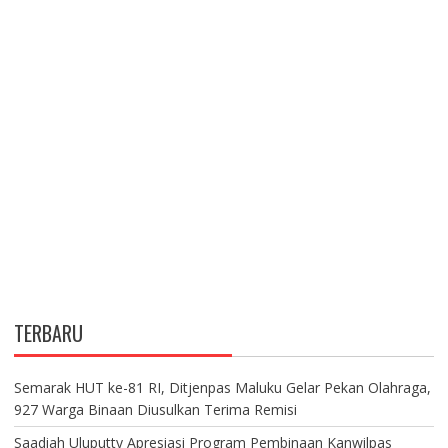
TERBARU
Semarak HUT ke-81 RI, Ditjenpas Maluku Gelar Pekan Olahraga,
927 Warga Binaan Diusulkan Terima Remisi
Saadiah Uluputty Apresiasi Program Pembinaan Kanwilpas