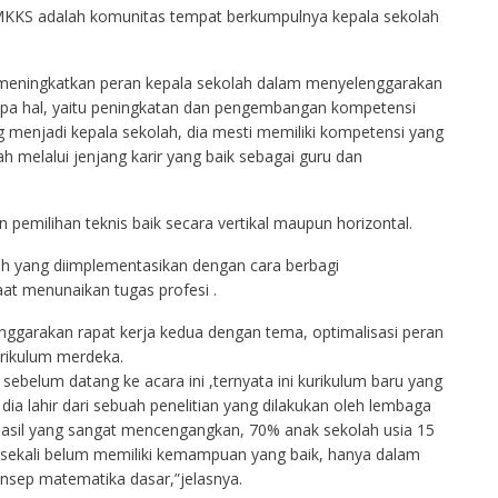
KKS adalah komunitas tempat berkumpulnya kepala sekolah
 meningkatkan peran kepala sekolah dalam menyelenggarakan
rapa hal, yaitu peningkatan dan pengembangan kompetensi
g menjadi kepala sekolah, dia mesti memiliki kompetensi yang
h melalui jenjang karir yang baik sebagai guru dan
pemilihan teknis baik secara vertikal maupun horizontal.
lah yang diimplementasikan dengan cara berbagi
at menunaikan tugas profesi .
garakan rapat kerja kedua dengan tema, optimalisasi peran
ikulum merdeka.
ebelum datang ke acara ini ,ternyata ini kurikulum baru yang
dia lahir dari sebuah penelitian yang dilakukan oleh lembaga
asil yang sangat mencengangkan, 70% anak sekolah usia 15
sekali belum memiliki kemampuan yang baik, hanya dalam
nsep matematika dasar,”jelasnya.