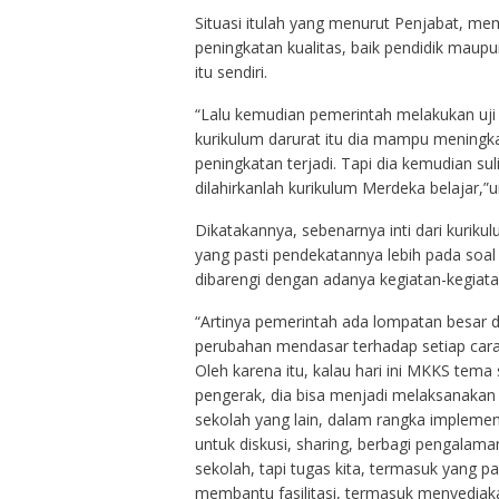
Situasi itulah yang menurut Penjabat, me
peningkatan kualitas, baik pendidik maup
itu sendiri.
“Lalu kemudian pemerintah melakukan uji 
kurikulum darurat itu dia mampu meningka
peningkatan terjadi. Tapi dia kemudian su
dilahirkanlah kurikulum Merdeka belajar,”
Dikatakannya, sebenarnya inti dari kurikul
yang pasti pendekatannya lebih pada soal 
dibarengi dengan adanya kegiatan-kegiata
“Artinya pemerintah ada lompatan besar d
perubahan mendasar terhadap setiap cara
Oleh karena itu, kalau hari ini MKKS tema
pengerak, dia bisa menjadi melaksanakan
sekolah yang lain, dalam rangka implemen
untuk diskusi, sharing, berbagi pengalam
sekolah, tapi tugas kita, termasuk yang p
membantu fasilitasi, termasuk menyedia