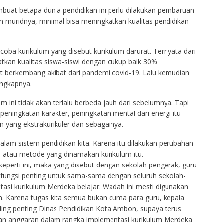
mbuat betapa dunia pendidikan ini perlu dilakukan pembaruan
un muridnya, minimal bisa meningkatkan kualitas pendidikan
coba kurikulum yang disebut kurikulum darurat. Ternyata dari
tkan kualitas siswa-siswi dengan cukup baik 30%
lit berkembang akibat dari pandemi covid-19. Lalu kemudian
ungkapnya.
um ini tidak akan terlalu berbeda jauh dari sebelumnya. Tapi
peningkatan karakter, peningkatan mental dari energi itu
n yang ekstrakurikuler dan sebagainya.
alam sistem pendidikan kita. Karena itu dilakukan perubahan-
 atau metode yang dinamakan kurikulum itu.
 seperti ini, maka yang disebut dengan sekolah pengerak, guru
 fungsi penting untuk sama-sama dengan seluruh sekolah-
tasi kurikulum Merdeka belajar. Wadah ini mesti digunakan
an. Karena tugas kita semua bukan cuma para guru, kepala
aling penting Dinas Pendidikan Kota Ambon, supaya terus
kan anggaran dalam rangka implementasi kurikulum Merdeka