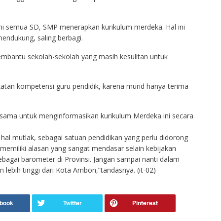
 ini semua SD, SMP menerapkan kurikulum merdeka. Hal ini
mendukung, saling berbagi.
mbantu sekolah-sekolah yang masih kesulitan untuk
atan kompetensi guru pendidik, karena murid hanya terima
ersama untuk menginformasikan kurikulum Merdeka ini secara
al mutlak, sebagai satuan pendidikan yang perlu didorong
i memiliki alasan yang sangat mendasar selain kebijakan
bagai barometer di Provinsi. Jangan sampai nanti dalam
 lebih tinggi dari Kota Ambon,”tandasnya. (it-02)