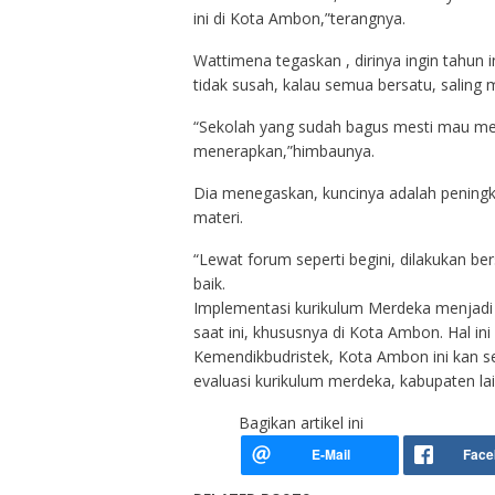
ini di Kota Ambon,”terangnya.
Wattimena tegaskan , dirinya ingin tahun
tidak susah, kalau semua bersatu, saling 
“Sekolah yang sudah bagus mesti mau me
menerapkan,”himbaunya.
Dia menegaskan, kuncinya adalah peningk
materi.
“Lewat forum seperti begini, dilakukan b
baik.
Implementasi kurikulum Merdeka menjadi h
saat ini, khususnya di Kota Ambon. Hal in
Kemendikbudristek, Kota Ambon ini kan se
evaluasi kurikulum merdeka, kabupaten lain
Bagikan artikel ini