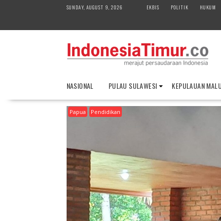
S
SUNDAY, AUGUST 9, 2026
EKBIS
POLITIK
HUKUM
k
i
p
t
o
c
o
NASIONAL
PULAU SULAWESI
KEPULAUAN MAL
n
t
Papua
Pendidikan
e
n
t