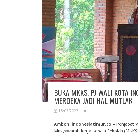
BUKA MKKS, PJ WALI KOTA I
MERDEKA JADI HAL MUTLAK
15/03/2023
Ambon, indonesiatimur.co
– Penjabat 
Musyawarah Kerja Kepala Sekolah (MKKS),