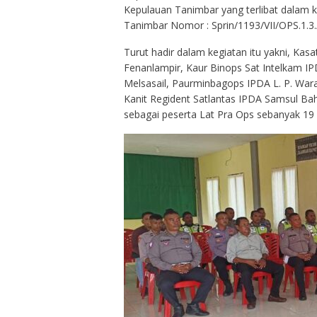
Kepulauan Tanimbar yang terlibat dalam k
Tanimbar Nomor : Sprin/1193/VII/OPS.1.3./
Turut hadir dalam kegiatan itu yakni, Ka
Fenanlampir, Kaur Binops Sat Intelkam 
Melsasail, Paurminbagops IPDA L. P. War
Kanit Regident Satlantas IPDA Samsul Bah
sebagai peserta Lat Pra Ops sebanyak 19 