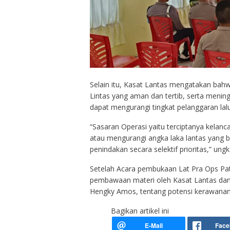
Selain itu, Kasat Lantas mengatakan bahwa
Lintas yang aman dan tertib, serta mening
dapat mengurangi tingkat pelanggaran lalu
“Sasaran Operasi yaitu terciptanya kelanc
atau mengurangi angka laka lantas yang 
penindakan secara selektif prioritas,” ung
Setelah Acara pembukaan Lat Pra Ops Pat
pembawaan materi oleh Kasat Lantas dan
Hengky Amos, tentang potensi kerawanan 
Bagikan artikel ini