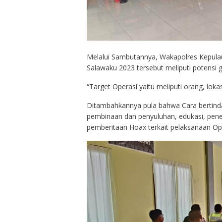
Melalui Sambutannya, Wakapolres Kepula
Salawaku 2023 tersebut meliputi potensi
“Target Operasi yaitu meliputi orang, loka
Ditambahkannya pula bahwa Cara bertindak
pembinaan dan penyuluhan, edukasi, pene
pemberitaan Hoax terkait pelaksanaan Op