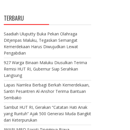
TERBARU
Saadiah Uluputty Buka Pekan Olahraga
Ditjenpas Maluku, Tegaskan Semangat
Kemerdekaan Harus Diwujudkan Lewat
Pengabdian
927 Warga Binaan Maluku Diusulkan Terima
Remisi HUT RI, Gubernur Siap Serahkan
Langsung
Lapas Namlea Berbagi Berkah Kemerdekaan,
Santri Pesantren Al-Anshor Terima Bantuan
Sembako
Sambut HUT RI, Gerakan “Catatan Hati Anak
yang Runtuh” Ajak 500 Generasi Muda Bangkit
dari Keterpurukan
IWAPI MBD Soroti Tingginya Biaya