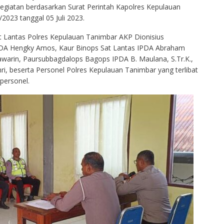
egiatan berdasarkan Surat Perintah Kapolres Kepulauan
2023 tanggal 05 Juli 2023.
sat Lantas Polres Kepulauan Tanimbar AKP Dionisius
IPDA Hengky Amos, Kaur Binops Sat Lantas IPDA Abraham
awarin, Paursubbagdalops Bagops IPDA B. Maulana, S.Tr.K.,
ri, beserta Personel Polres Kepulauan Tanimbar yang terlibat
personel.