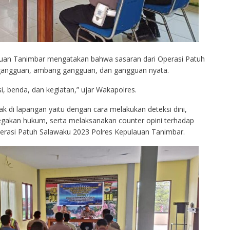
uan Tanimbar mengatakan bahwa sasaran dari Operasi Patuh
 gangguan, ambang gangguan, dan gangguan nyata.
si, benda, dan kegiatan,” ujar Wakapolres.
 di lapangan yaitu dengan cara melakukan deteksi dini,
gakan hukum, serta melaksanakan counter opini terhadap
erasi Patuh Salawaku 2023 Polres Kepulauan Tanimbar.