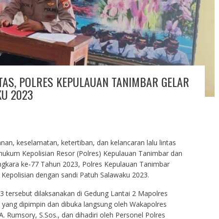
TAS, POLRES KEPULAUAN TANIMBAR GELAR
KU 2023
n, keselamatan, ketertiban, dan kelancaran lalu lintas
h hukum Kepolisian Resor (Polres) Kepulauan Tanimbar dan
ngkara ke-77 Tahun 2023, Polres Kepulauan Tanimbar
 Kepolisian dengan sandi Patuh Salawaku 2023.
3 tersebut dilaksanakan di Gedung Lantai 2 Mapolres
 yang dipimpin dan dibuka langsung oleh Wakapolres
Rumsory, S.Sos., dan dihadiri oleh Personel Polres