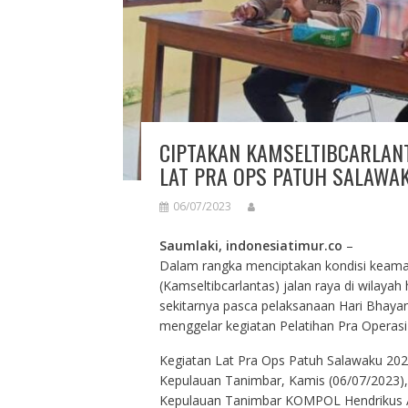
CIPTAKAN KAMSELTIBCARLAN
LAT PRA OPS PATUH SALAWA
06/07/2023
Saumlaki, indonesiatimur.co
–
Dalam rangka menciptakan kondisi keamana
(Kamseltibcarlantas) jalan raya di wilaya
sekitarnya pasca pelaksanaan Hari Bhaya
menggelar kegiatan Pelatihan Pra Operasi
Kegiatan Lat Pra Ops Patuh Salawaku 202
Kepulauan Tanimbar, Kamis (06/07/2023),
Kepulauan Tanimbar KOMPOL Hendrikus A. 