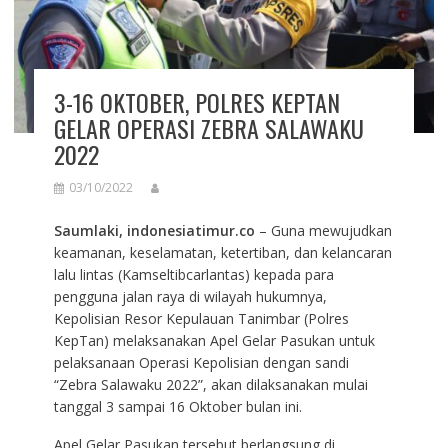
3-16 OKTOBER, POLRES KEPTAN
GELAR OPERASI ZEBRA SALAWAKU
2022
03/10/2022
Saumlaki, indonesiatimur.co
– Guna mewujudkan
keamanan, keselamatan, ketertiban, dan kelancaran
lalu lintas (Kamseltibcarlantas) kepada para
pengguna jalan raya di wilayah hukumnya,
Kepolisian Resor Kepulauan Tanimbar (Polres
KepTan) melaksanakan Apel Gelar Pasukan untuk
pelaksanaan Operasi Kepolisian dengan sandi
“Zebra Salawaku 2022”, akan dilaksanakan mulai
tanggal 3 sampai 16 Oktober bulan ini.
Apel Gelar Pasukan tersebut berlangsung di