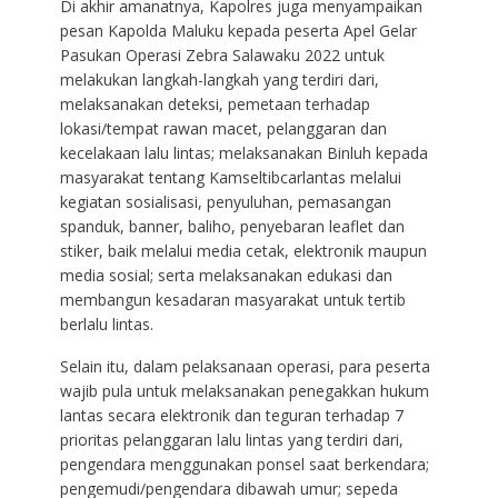
Di akhir amanatnya, Kapolres juga menyampaikan
pesan Kapolda Maluku kepada peserta Apel Gelar
Pasukan Operasi Zebra Salawaku 2022 untuk
melakukan langkah-langkah yang terdiri dari,
melaksanakan deteksi, pemetaan terhadap
lokasi/tempat rawan macet, pelanggaran dan
kecelakaan lalu lintas; melaksanakan Binluh kepada
masyarakat tentang Kamseltibcarlantas melalui
kegiatan sosialisasi, penyuluhan, pemasangan
spanduk, banner, baliho, penyebaran leaflet dan
stiker, baik melalui media cetak, elektronik maupun
media sosial; serta melaksanakan edukasi dan
membangun kesadaran masyarakat untuk tertib
berlalu lintas.
Selain itu, dalam pelaksanaan operasi, para peserta
wajib pula untuk melaksanakan penegakkan hukum
lantas secara elektronik dan teguran terhadap 7
prioritas pelanggaran lalu lintas yang terdiri dari,
pengendara menggunakan ponsel saat berkendara;
pengemudi/pengendara dibawah umur; sepeda