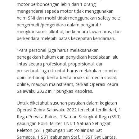
motor berboncengan lebih dari 1 orang;
mengendarai sepeda motor tidak menggunakan
helm SNI dan mobil tidak menggunakan safety belt;
pengemudi /pengendara dalam pengaruh/
mengkonsumsi alkohol; berkendara lawan arus; dan
berkendara melebihi batas kecepatan kendaraan.
“Para personel juga harus melaksanakan
penegakkan hukum dan penyidikan kecelakaan lalu
lintas secara profesional, proporsional, dan
prosedural. Juga dituntut harus melakukan counter
opini terhadap berita-berita hoaks di media sosial,
online, maupun mainstream, terkait Operasi Zebra
Salawaku 2022 ini,” pungkas Kapolres.
Untuk diketahui, susunan pasukan dalam kegiatan
Operasi Zebra Salawaku 2022 tersebut terdiri dari, 1
Regu Perwira Polres, 1 Satuan Setingkat Regu (SSR)
gabungan Polisi Militer TNI, 1 Satuan Setingkat
Peleton (SST) gabungan Sat Polair dan Sat
Samapta, 1 SST gabungan Staf, 1 SST Sat Lantas,