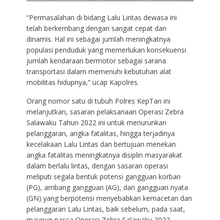
“Permasalahan di bidang Lalu Lintas dewasa ini
telah berkembang dengan sangat cepat dan
dinamis. Hal ini sebagai jumlah meningkatnya
populasi penduduk yang memerlukan konsekuensi
jumlah kendaraan bermotor sebagai sarana
transportasi dalam memenuhi kebutuhan alat
mobilitas hidupnya,” ucap Kapolres.
Orang nomor satu di tubuh Polres KepTan ini
melanjutkan, sasaran pelaksanaan Operasi Zebra
Salawaku Tahun 2022 ini untuk menurunkan
pelanggaran, angka fatalitas, hingga terjadinya
kecelakaan Lalu Lintas dan bertujuan menekan
angka fatalitas meningkatnya disiplin masyarakat
dalam berlalu lintas, dengan sasaran operasi
meliputi segala bentuk potensi gangguan korban
(PG), ambang gangguan (AG), dan gangguan nyata
(GN) yang berpotensi menyebabkan kemacetan dan
pelanggaran Lalu Lintas, baik sebelum, pada saat,
maupun pasca Operasi Zebra Salawaku 2022.