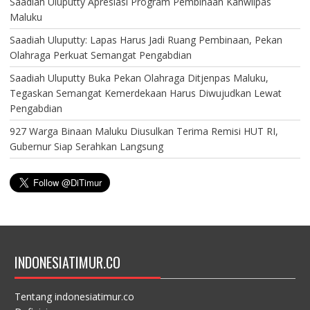
Saadiah Uluputty Apresiasi Program Pembinaan Kanwilpas
Maluku
Saadiah Uluputty: Lapas Harus Jadi Ruang Pembinaan, Pekan
Olahraga Perkuat Semangat Pengabdian
Saadiah Uluputty Buka Pekan Olahraga Ditjenpas Maluku,
Tegaskan Semangat Kemerdekaan Harus Diwujudkan Lewat
Pengabdian
927 Warga Binaan Maluku Diusulkan Terima Remisi HUT RI,
Gubernur Siap Serahkan Langsung
INDONESIATIMUR.CO
Tentang indonesiatimur.co