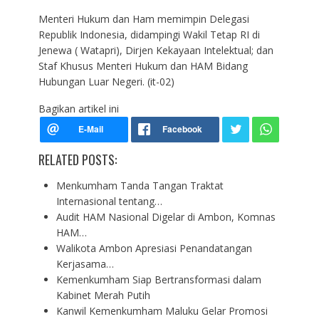
Menteri Hukum dan Ham memimpin Delegasi
Republik Indonesia, didampingi Wakil Tetap RI di
Jenewa ( Watapri), Dirjen Kekayaan Intelektual; dan
Staf Khusus Menteri Hukum dan HAM Bidang
Hubungan Luar Negeri. (it-02)
Bagikan artikel ini
RELATED POSTS:
Menkumham Tanda Tangan Traktat
Internasional tentang…
Audit HAM Nasional Digelar di Ambon, Komnas
HAM…
Walikota Ambon Apresiasi Penandatangan
Kerjasama…
Kemenkumham Siap Bertransformasi dalam
Kabinet Merah Putih
Kanwil Kemenkumham Maluku Gelar Promosi