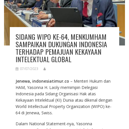
SIDANG WIPO KE-64, MENKUMHAM
SAMPAIKAN DUKUNGAN INDONESIA
TERHADAP PEMAJUAN KEKAYAAN
INTELEKTUAL GLOBAL
07/07/2023
Jenewa, indonesiatimur.co
– Menteri Hukum dan
HAM, Yasonna H. Laoly memimpin Delegasi
Indonesia pada Sidang Organisasi Hak atas
Kekayaan Intelektual (KI) Dunia atau dikenal dengan
World Intellectual Property Organization (WIPO) ke-
64 di Jenewa, Swiss.
Dalam National Statement-nya, Yasonna