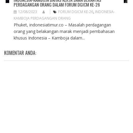
PERDAGANGAN ORANG DALAM FORUM DGICM KE-26
12/08/2023
FORUM DGICM KE-26
,
INDONESIA-
KAMBOJA PERDAGANGAN ORANG
Phuket, indonesiatimur.co – Masalah perdagangan
orang yang belakangan marak menjadi pembahasan
khusus Indonesia – Kamboja dalam...
KOMENTAR ANDA: