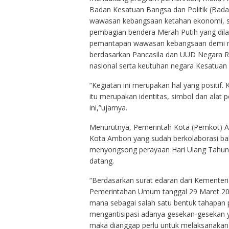
Badan Kesatuan Bangsa dan Politik (Bada
wawasan kebangsaan ketahan ekonomi, s
pembagian bendera Merah Putih yang dil
pemantapan wawasan kebangsaan demi m
berdasarkan Pancasila dan UUD Negara R
nasional serta keutuhan negara Kesatuan 
“Kegiatan ini merupakan hal yang positif
itu merupakan identitas, simbol dan alat
ini,”ujarnya.
Menurutnya, Pemerintah Kota (Pemkot) 
Kota Ambon yang sudah berkolaborasi bahk
menyongsong perayaan Hari Ulang Tahun 
datang.
“Berdasarkan surat edaran dari Kementeria
Pemerintahan Umum tanggal 29 Maret 202
mana sebagai salah satu bentuk tahapan
mengantisipasi adanya gesekan-gesekan
maka dianggap perlu untuk melaksanakan