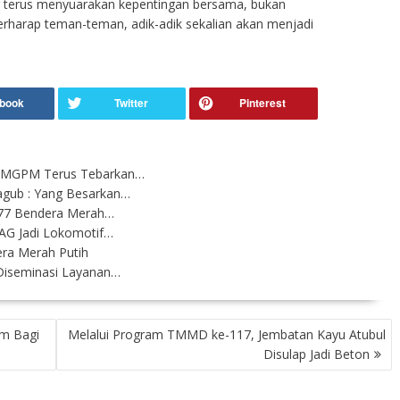
 terus menyuarakan kepentingan bersama, bukan
erharap teman-teman, adik-adik sekalian akan menjadi
AMGPM Terus Tebarkan…
gub : Yang Besarkan…
 77 Bendera Merah…
AG Jadi Lokomotif…
ra Merah Putih
iseminasi Layanan…
um Bagi
Melalui Program TMMD ke-117, Jembatan Kayu Atubul
Disulap Jadi Beton