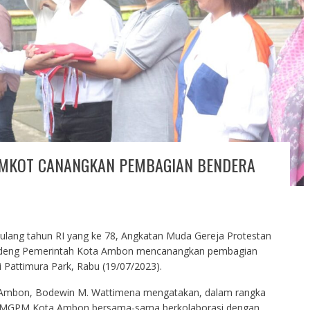
MKOT CANANGKAN PEMBAGIAN BENDERA
i ulang tahun RI yang ke 78, Angkatan Muda Gereja Protestan
eng Pemerintah Kota Ambon mencanangkan pembagian
 Pattimura Park, Rabu (19/07/2023).
 Ambon, Bodewin M. Wattimena mengatakan, dalam rangka
AMGPM Kota Ambon bersama-sama berkolaborasi dengan