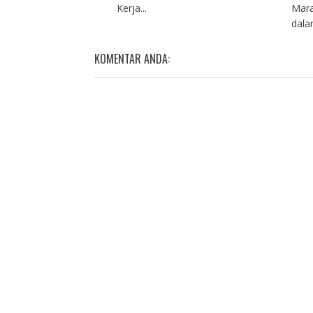
Kerja...
Mara
dalam
KOMENTAR ANDA: