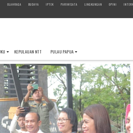
M
OLAHRAGA
BUDAYA
IPTEK
PARIWISATA
LINGKUNGAN
OPINI
INTER
UKU
KEPULAUAN NTT
PULAU PAPUA