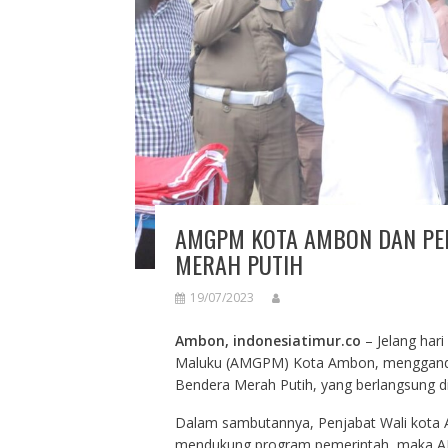
AMGPM KOTA AMBON DAN PE
MERAH PUTIH
19/07/2023
Ambon, indonesiatimur.co
– Jelang har
Maluku (AMGPM) Kota Ambon, menggand
Bendera Merah Putih, yang berlangsung di
Dalam sambutannya, Penjabat Wali kota
mendukung program pemerintah, maka 