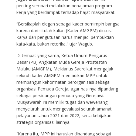
penting sembari melakukan penajaman program
kerja yang berdampak terhadap hajat masyarakat.
“Bersikaplah elegan sebagai kader pemimpin bangsa
karena dari situlah kalian (Kader AMGPM) diutus.
Karya dan pengutusan harus menjadi pembuktian
kata-kata, bukan retorika,” ujar Wagub.
Di tempat yang sama, Ketua Umum Pengurus
Besar (PB) Angkatan Muda Gereja Prostestan
Maluku (AMGPM), Melkianus Saerdikut mengajak
seluruh kader AMGPM menjadikan MPP untuk
membangun kehormatan berorganisasi sebagai
organisasi Pemuda Gereja, agar hasilnya dipandang
sebagai persidangan pemuda yang Gerejawi.
Musyawarah ini memiliki tugas dan wewenang
menyeluruh untuk mengevaluasi seluruh amanat
pelayanan tahun 2021 dan 2022, serta kebijakan
strategis organisasi lainnya.
“Karena itu, MPP ini haruslah dipandang sebagai