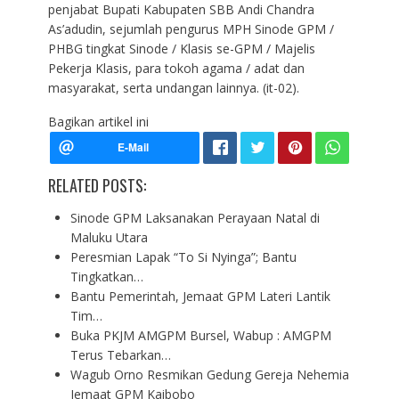
penjabat Bupati Kabupaten SBB Andi Chandra
As’adudin, sejumlah pengurus MPH Sinode GPM /
PHBG tingkat Sinode / Klasis se-GPM / Majelis
Pekerja Klasis, para tokoh agama / adat dan
masyarakat, serta undangan lainnya. (it-02).
Bagikan artikel ini
RELATED POSTS:
Sinode GPM Laksanakan Perayaan Natal di
Maluku Utara
Peresmian Lapak “To Si Nyinga”; Bantu
Tingkatkan…
Bantu Pemerintah, Jemaat GPM Lateri Lantik
Tim…
Buka PKJM AMGPM Bursel, Wabup : AMGPM
Terus Tebarkan…
Wagub Orno Resmikan Gedung Gereja Nehemia
Jemaat GPM Kaibobo