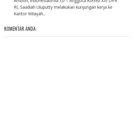
Ambon, indonesiatimur.co – Anggota Komisi XIII DPR
RI, Saadiah Uluputty melakukan kunjungan kerja ke
Kantor Wilayah...
KOMENTAR ANDA: