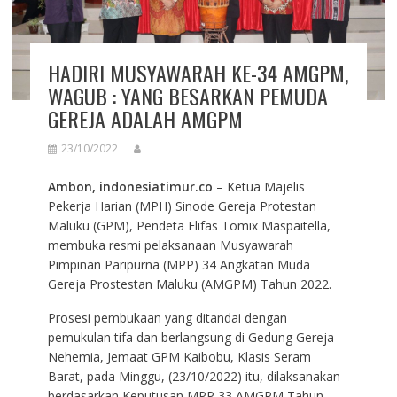
HADIRI MUSYAWARAH KE-34 AMGPM,
WAGUB : YANG BESARKAN PEMUDA
GEREJA ADALAH AMGPM
23/10/2022
Ambon, indonesiatimur.co
– Ketua Majelis
Pekerja Harian (MPH) Sinode Gereja Protestan
Maluku (GPM), Pendeta Elifas Tomix Maspaitella,
membuka resmi pelaksanaan Musyawarah
Pimpinan Paripurna (MPP) 34 Angkatan Muda
Gereja Prostestan Maluku (AMGPM) Tahun 2022.
Prosesi pembukaan yang ditandai dengan
pemukulan tifa dan berlangsung di Gedung Gereja
Nehemia, Jemaat GPM Kaibobu, Klasis Seram
Barat, pada Minggu, (23/10/2022) itu, dilaksanakan
berdasarkan Keputusan MPP 33 AMGPM Tahun