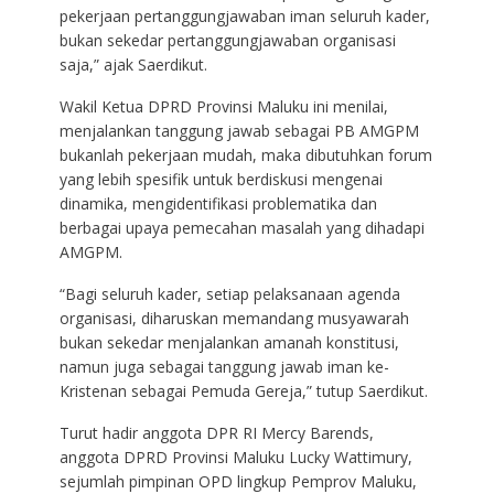
pekerjaan pertanggungjawaban iman seluruh kader,
bukan sekedar pertanggungjawaban organisasi
saja,” ajak Saerdikut.
Wakil Ketua DPRD Provinsi Maluku ini menilai,
menjalankan tanggung jawab sebagai PB AMGPM
bukanlah pekerjaan mudah, maka dibutuhkan forum
yang lebih spesifik untuk berdiskusi mengenai
dinamika, mengidentifikasi problematika dan
berbagai upaya pemecahan masalah yang dihadapi
AMGPM.
“Bagi seluruh kader, setiap pelaksanaan agenda
organisasi, diharuskan memandang musyawarah
bukan sekedar menjalankan amanah konstitusi,
namun juga sebagai tanggung jawab iman ke-
Kristenan sebagai Pemuda Gereja,” tutup Saerdikut.
Turut hadir anggota DPR RI Mercy Barends,
anggota DPRD Provinsi Maluku Lucky Wattimury,
sejumlah pimpinan OPD lingkup Pemprov Maluku,