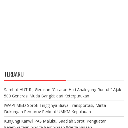
TERBARU
Sambut HUT RI, Gerakan “Catatan Hati Anak yang Runtuh” Ajak
500 Generasi Muda Bangkit dari Keterpurukan
IWAPI MBD Soroti Tingginya Biaya Transportasi, Minta
Dukungan Pemprov Perkuat UMKM Kepulauan
Kunjungi Kanwil PAS Maluku, Saadiah Soroti Penguatan
Kelembagaan hingga Pembinaan Warga Binaan