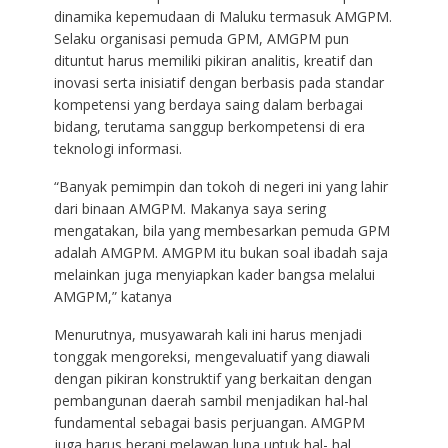
dinamika kepemudaan di Maluku termasuk AMGPM.
Selaku organisasi pemuda GPM, AMGPM pun
dituntut harus memiliki pikiran analitis, kreatif dan
inovasi serta inisiatif dengan berbasis pada standar
kompetensi yang berdaya saing dalam berbagai
bidang, terutama sanggup berkompetensi di era
teknologi informasi.
“Banyak pemimpin dan tokoh di negeri ini yang lahir
dari binaan AMGPM. Makanya saya sering
mengatakan, bila yang membesarkan pemuda GPM
adalah AMGPM. AMGPM itu bukan soal ibadah saja
melainkan juga menyiapkan kader bangsa melalui
AMGPM,” katanya
Menurutnya, musyawarah kali ini harus menjadi
tonggak mengoreksi, mengevaluatif yang diawali
dengan pikiran konstruktif yang berkaitan dengan
pembangunan daerah sambil menjadikan hal-hal
fundamental sebagai basis perjuangan. AMGPM
juga harus berani melawan lupa untuk hal- hal