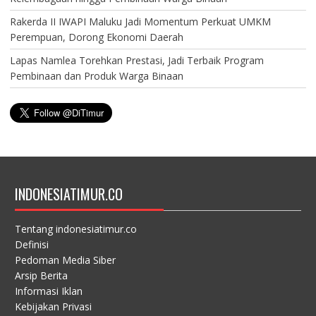
Rakerda II IWAPI Maluku Jadi Momentum Perkuat UMKM
Perempuan, Dorong Ekonomi Daerah
Lapas Namlea Torehkan Prestasi, Jadi Terbaik Program
Pembinaan dan Produk Warga Binaan
INDONESIATIMUR.CO
Tentang indonesiatimur.co
Definisi
Pedoman Media Siber
Arsip Berita
Informasi Iklan
Kebijakan Privasi