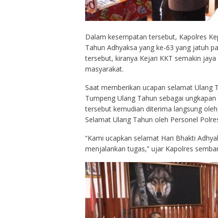
Dalam kesempatan tersebut, Kapolres K
Tahun Adhyaksa yang ke-63 yang jatuh pad
tersebut, kiranya Kejari KKT semakin jaya
masyarakat.
Saat memberikan ucapan selamat Ulang T
Tumpeng Ulang Tahun sebagai ungkapan r
tersebut kemudian diterima langsung oleh
Selamat Ulang Tahun oleh Personel Polre
“Kami ucapkan selamat Hari Bhakti Adhya
menjalankan tugas,” ujar Kapolres semb