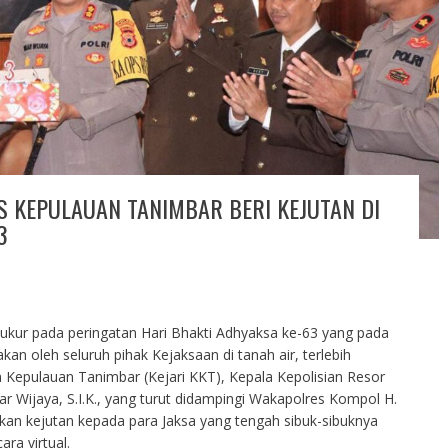
S KEPULAUAN TANIMBAR BERI KEJUTAN DI
3
ukur pada peringatan Hari Bhakti Adhyaksa ke-63 yang pada
akan oleh seluruh pihak Kejaksaan di tanah air, terlebih
 Kepulauan Tanimbar (Kejari KKT), Kepala Kepolisian Resor
Wijaya, S.I.K., yang turut didampingi Wakapolres Kompol H.
kan kejutan kepada para Jaksa yang tengah sibuk-sibuknya
ra virtual.