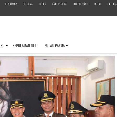
OLAHRAGA
BUDAYA
IPTEK
PARIWISATA
LINGKUNGAN
OPINI
INTERN
UKU
KEPULAUAN NTT
PULAU PAPUA