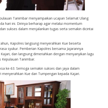
epulauan Tanimbar menyampaikan ucapan Selamat Ulang
a hari ini. Dirinya berharap agar melalui momentum
 dan sukses dalam menjalankan tugas serta semakin dicintai
ahun, Kapolres langsung menyerahkan Kue beserta
asa syukur. Pemberian Kapolres bersama Jajarannya
 Kajari, dan langsung dimeriahkan dengan menyanyikan lagu
s Kepulauan Tanimbar.
ksa ke-63. Semoga semakin sukses dan jaya dalam
ari menyerahkan Kue dan Tumpengan kepada Kajari.