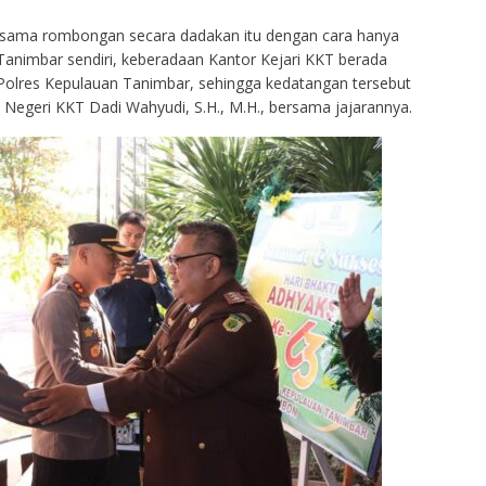
ersama rombongan secara dadakan itu dengan cara hanya
di Tanimbar sendiri, keberadaan Kantor Kejari KKT berada
lres Kepulauan Tanimbar, sehingga kedatangan tersebut
Negeri KKT Dadi Wahyudi, S.H., M.H., bersama jajarannya.