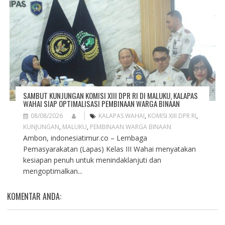
SAMBUT KUNJUNGAN KOMISI XIII DPR RI DI MALUKU, KALAPAS
WAHAI SIAP OPTIMALISASI PEMBINAAN WARGA BINAAN
08/08/2026
KALAPAS WAHAI
,
KOMISI XIII DPR RI
,
KUNJUNGAN
,
MALUKU
,
PEMBINAAN WARGA BINAAN
Ambon, indonesiatimur.co – Lembaga
Pemasyarakatan (Lapas) Kelas III Wahai menyatakan
kesiapan penuh untuk menindaklanjuti dan
mengoptimalkan...
KOMENTAR ANDA: