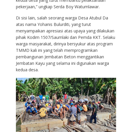
kedua desa yang turut membantu pelaksanaan
pekerjaan,” ungkap Serda Boy Watumlawar.
Di sisi lain, salah seorang warga Desa Atubul Da
atas nama Yohanis Bulurditi, yang turut
menyampaikan apresiasi atas upaya yang dilakukan
pihak Kodim 1507/Saumlaki dan Pemda KKT. Selaku
warga masyarakat, dirinya bersyukur atas program
TMMD kali ini yang telah memprogramkan
pembangunan Jembatan Beton menggantikan
Jembatan Kayu yang selama ini digunakan warga
kedua desa.