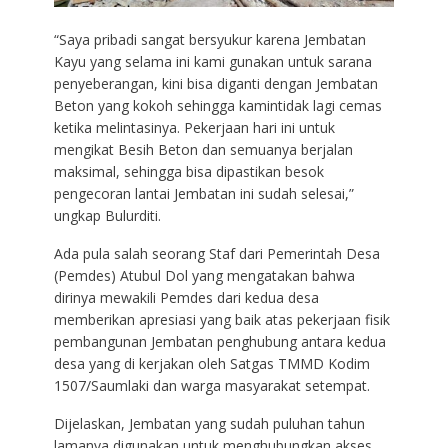
“Saya pribadi sangat bersyukur karena Jembatan
Kayu yang selama ini kami gunakan untuk sarana
penyeberangan, kini bisa diganti dengan Jembatan
Beton yang kokoh sehingga kamintidak lagi cemas
ketika melintasinya. Pekerjaan hari ini untuk
mengikat Besih Beton dan semuanya berjalan
maksimal, sehingga bisa dipastikan besok
pengecoran lantai Jembatan ini sudah selesai,”
ungkap Bulurditi.
Ada pula salah seorang Staf dari Pemerintah Desa
(Pemdes) Atubul Dol yang mengatakan bahwa
dirinya mewakili Pemdes dari kedua desa
memberikan apresiasi yang baik atas pekerjaan fisik
pembangunan Jembatan penghubung antara kedua
desa yang di kerjakan oleh Satgas TMMD Kodim
1507/Saumlaki dan warga masyarakat setempat.
Dijelaskan, Jembatan yang sudah puluhan tahun
lamanya digunakan untuk menghubungkan akses