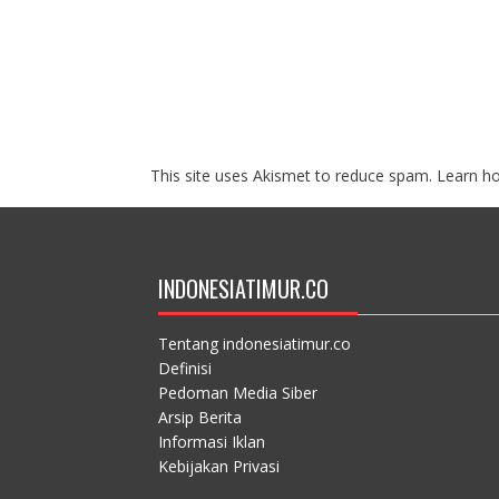
This site uses Akismet to reduce spam.
Learn h
INDONESIATIMUR.CO
Tentang indonesiatimur.co
Definisi
Pedoman Media Siber
Arsip Berita
Informasi Iklan
Kebijakan Privasi