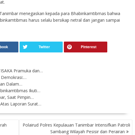
at.
 Tanimbar menegaskan kepada para Bhabinkamtibmas bahwa
binkamtibmas harus selalu bersikap netral dan jangan sampai
RTISAKA Pramuka dan…
n Demokrasi:…
kukan Dalam…
binkamtibmas Ikuti…
bar, Saat Pimpin…
Atas Laporan Surat…
rah
Polairud Polres Kepulauan Tanimbar Intensifkan Patroli
Sambang Wilayah Pesisir dan Perairan