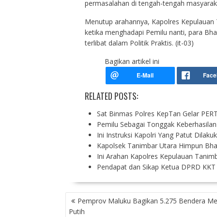
permasalahan di tengah-tengah masyarak
Menutup arahannya, Kapolres Kepulauan
ketika menghadapi Pemilu nanti, para Bha
terlibat dalam Politik Praktis. (it-03)
Bagikan artikel ini
RELATED POSTS:
Sat Binmas Polres KepTan Gelar PE
Pemilu Sebagai Tonggak Keberhasila
Ini Instruksi Kapolri Yang Patut Dila
Kapolsek Tanimbar Utara Himpun Bha
Ini Arahan Kapolres Kepulauan Tanim
Pendapat dan Sikap Ketua DPRD KKT 
P
Pemprov Maluku Bagikan 5.275 Bendera Me
O
Putih