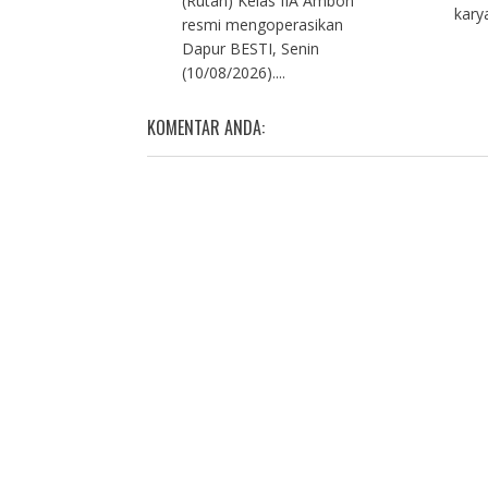
(Rutan) Kelas IIA Ambon
kary
resmi mengoperasikan
Dapur BESTI, Senin
(10/08/2026)....
KOMENTAR ANDA: