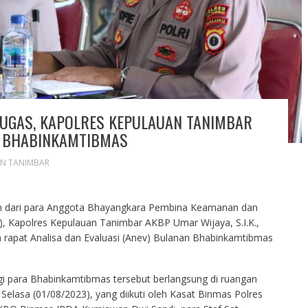
TUGAS, KAPOLRES KEPULAUAN TANIMBAR
F BHABINKAMTIBMAS
AN TANIMBAR
n dari para Anggota Bhayangkara Pembina Keamanan dan
, Kapolres Kepulauan Tanimbar AKBP Umar Wijaya, S.I.K.,
rapat Analisa dan Evaluasi (Anev) Bulanan Bhabinkamtibmas
i para Bhabinkamtibmas tersebut berlangsung di ruangan
Selasa (01/08/2023), yang diikuti oleh Kasat Binmas Polres