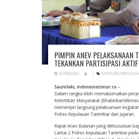
PIMPIN ANEV PELAKSANAAN 
TEKANKAN PARTISIPASI AKTI
01/08/2023
KAPOLRES KEPULAU
Saumlaki, indonesiatimur.co
–
Dalam rangka lebih memaksimalkan pera
Ketertiban Masyarakat (Bhabinkamtibmas)
memimpin langsung pelaksanaan kegiatan 
Polres Kepulauan Tanimbar dan Jajaran.
Rapat Anev Bulanan yang dikhususkan bag
Lantai 2 Polres Kepulauan Tanimbar pada 