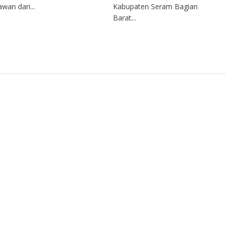
awan dari...
Kabupaten Seram Bagian
Barat...