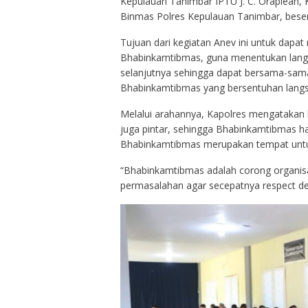
Kepulauan Tanimbar IPTU J. C. Oraplean,
Binmas Polres Kepulauan Tanimbar, beser
Tujuan dari kegiatan Anev ini untuk dapa
Bhabinkamtibmas, guna menentukan langk
selanjutnya sehingga dapat bersama-sama
Bhabinkamtibmas yang bersentuhan lang
Melalui arahannya, Kapolres mengatakan
juga pintar, sehingga Bhabinkamtibmas 
Bhabinkamtibmas merupakan tempat untuk
“Bhabinkamtibmas adalah corong organisa
permasalahan agar secepatnya respect den