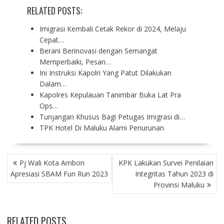
RELATED POSTS:
Imigrasi Kembali Cetak Rekor di 2024, Melaju
Cepat…
Berani Berinovasi dengan Semangat
Memperbaiki, Pesan…
Ini Instruksi Kapolri Yang Patut Dilakukan
Dalam…
Kapolres Kepulauan Tanimbar Buka Lat Pra
Ops…
Tunjangan Khusus Bagi Petugas Imigrasi di…
TPK Hotel Di Maluku Alami Penurunan
P
Pj Wali Kota Ambon
KPK Lakukan Survei Penilaian
O
Apresiasi SBAM Fun Run 2023
Integritas Tahun 2023 di
S
Provinsi Maluku
T
N
A
RELATED POSTS