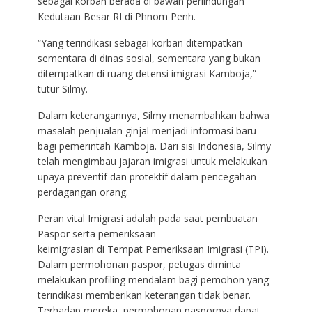
sebagai korban berada di bawah perlindungan
Kedutaan Besar RI di Phnom Penh.
“Yang terindikasi sebagai korban ditempatkan
sementara di dinas sosial, sementara yang bukan
ditempatkan di ruang detensi imigrasi Kamboja,”
tutur Silmy.
Dalam keterangannya, Silmy menambahkan bahwa
masalah penjualan ginjal menjadi informasi baru
bagi pemerintah Kamboja. Dari sisi Indonesia, Silmy
telah mengimbau jajaran imigrasi untuk melakukan
upaya preventif dan protektif dalam pencegahan
perdagangan orang.
Peran vital Imigrasi adalah pada saat pembuatan
Paspor serta pemeriksaan
keimigrasian di Tempat Pemeriksaan Imigrasi (TPI).
Dalam permohonan paspor, petugas diminta
melakukan profiling mendalam bagi pemohon yang
terindikasi memberikan keterangan tidak benar.
Terhadap mereka, permohonan paspornya dapat