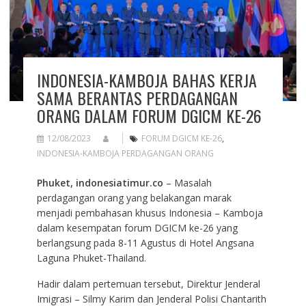
INDONESIA-KAMBOJA BAHAS KERJA
SAMA BERANTAS PERDAGANGAN
ORANG DALAM FORUM DGICM KE-26
12/08/2023
FORUM DGICM KE-26
,
INDONESIA-KAMBOJA PERDAGANGAN ORANG
Phuket, indonesiatimur.co
– Masalah
perdagangan orang yang belakangan marak
menjadi pembahasan khusus Indonesia – Kamboja
dalam kesempatan forum DGICM ke-26 yang
berlangsung pada 8-11 Agustus di Hotel Angsana
Laguna Phuket-Thailand.
Hadir dalam pertemuan tersebut, Direktur Jenderal
Imigrasi – Silmy Karim dan Jenderal Polisi Chantarith