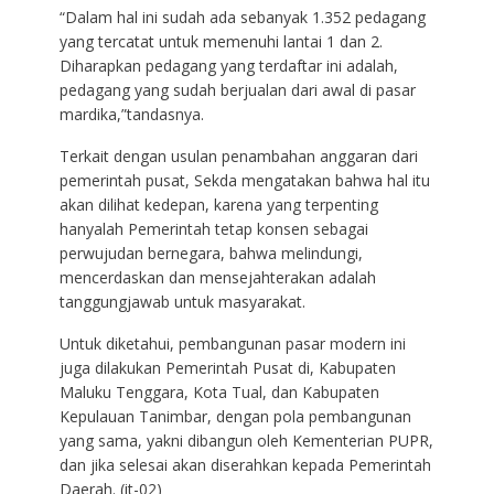
“Dalam hal ini sudah ada sebanyak 1.352 pedagang
yang tercatat untuk memenuhi lantai 1 dan 2.
Diharapkan pedagang yang terdaftar ini adalah,
pedagang yang sudah berjualan dari awal di pasar
mardika,”tandasnya.
Terkait dengan usulan penambahan anggaran dari
pemerintah pusat, Sekda mengatakan bahwa hal itu
akan dilihat kedepan, karena yang terpenting
hanyalah Pemerintah tetap konsen sebagai
perwujudan bernegara, bahwa melindungi,
mencerdaskan dan mensejahterakan adalah
tanggungjawab untuk masyarakat.
Untuk diketahui, pembangunan pasar modern ini
juga dilakukan Pemerintah Pusat di, Kabupaten
Maluku Tenggara, Kota Tual, dan Kabupaten
Kepulauan Tanimbar, dengan pola pembangunan
yang sama, yakni dibangun oleh Kementerian PUPR,
dan jika selesai akan diserahkan kepada Pemerintah
Daerah. (it-02)