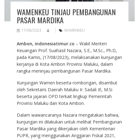
WAMENKEU TINJAU PEMBANGUNAN
PASAR MARDIKA
17/08/2023
WAMENKEU
Ambon, indonesiatimur.co
– Wakil Menteri
Keuangan Prof. Suahasil Nazara, S.E., M.Sc., Ph.D,
pada Kamis, (17/08/2023), melaksanakan kunjungan
kerjanya di Kota Ambon Provinsi Maluku, dalam
rangka meninjau pembangunan Pasar Mardika.
Kunjungan Wamen beserta rombongan, disambut
oleh Sekretaris Daerah Maluku Ir. Sadali IE, M.Si
beserta jajaran OPD terkait lingkup Pemerintah
Provinsi Maluku dan Kota Ambon.
Dalam wawancaranya Nazara mengatakan bahwa,
kunjungan ini dilakukan untuk melihat Pembangunan
Pasar Mardika yang dikerjakan oleh Kementerian
PUPR, yang menggunakan Anggaran Fiskal 2021,