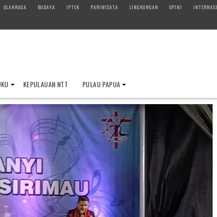
OLAHRAGA
BUDAYA
IPTEK
PARIWISATA
LINGKUNGAN
OPINI
INTERNAS
UKU
KEPULAUAN NTT
PULAU PAPUA