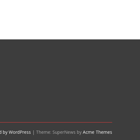
d by WordPress
|
Theme: SuperNews by
Acme Themes