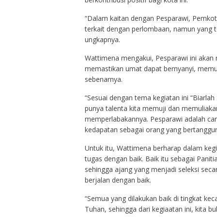
“Dalam kaitan dengan Pesparawi, Pemko
terkait dengan perlombaan, namun yang te
ungkapnya.
Wattimena mengakui, Pesparawi ini akan
memastikan umat dapat bernyanyi, memuji
sebenarnya.
“Sesuai dengan tema kegiatan ini “Biar
punya talenta kita memuji dan memuliakan 
memperlabakannya. Pesparawi adalah car
kedapatan sebagai orang yang bertanggunj
Untuk itu, Wattimena berharap dalam keg
tugas dengan baik. Baik itu sebagai Pani
sehingga ajang yang menjadi seleksi sec
berjalan dengan baik.
“Semua yang dilakukan baik di tingkat ke
Tuhan, sehingga dari kegiaatan ini, kita