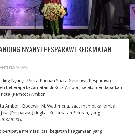
BANDING NYANYI PESPARAWI KECAMATAN
NYI PESPARAWI
ing Nyanyi, Pesta Paduan Suara Gerejawi (Pesparawi)
oleh beberapa kecamatan di Kota Ambon, selalu mendapatkan
 Kota (Pemkot) Ambon.
kota Ambon, Bodewin M. Wattimena, saat membuka lomba
jawi (Pesparawi) tingkat Kecamatan Sirimau, yang
6/08/2023).
 berupaya memfasilitasi kegiatan keagamaan yang