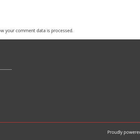
ow your comment data is processed.
Proudly powere