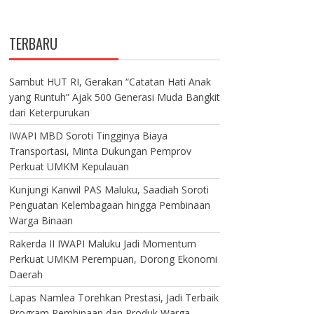
TERBARU
Sambut HUT RI, Gerakan “Catatan Hati Anak
yang Runtuh” Ajak 500 Generasi Muda Bangkit
dari Keterpurukan
IWAPI MBD Soroti Tingginya Biaya
Transportasi, Minta Dukungan Pemprov
Perkuat UMKM Kepulauan
Kunjungi Kanwil PAS Maluku, Saadiah Soroti
Penguatan Kelembagaan hingga Pembinaan
Warga Binaan
Rakerda II IWAPI Maluku Jadi Momentum
Perkuat UMKM Perempuan, Dorong Ekonomi
Daerah
Lapas Namlea Torehkan Prestasi, Jadi Terbaik
Program Pembinaan dan Produk Warga