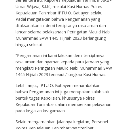
Sementara itu, Kapolres Kepulauan Tanimbar AKBP
Umar Wijaya, S.I.K., melalui Kasi Humas Polres
Kepualauan Tanimbar IPTU O. Batlayeri selaku
Padal mengatakan bahwa Pengamanan yang
dilaksanakan ini demi terciptanya rasa aman dan
lancar selama pelaksanaan Peringatan Maulid Nabi
Muhammad SAW 1445 Hijriah 2023 berlangsung
hingga selesai.
“Pengamanan ini kami lakukan demi terciptanya
rasa aman dan nyaman kepada para Jamaah yang
mengikuti Peringatan Maulid Nabi Muhammad SAW
1445 Hijriah 2023 tersebut,” ungkap Kasi Humas.
Lebih lanjut, IPTU O. Batlayeri menambahkan
bahwa Pengamanan ini juga merupakan salah satu
bentuk tugas Kepolisian, khususnya Polres
Kepulauan Tanimbar dalam memberikan pelayanan
pada kegiatan keagamaan.
Selain mengamankan jalannya kegiatan, Personel
Polres Kepualauan Tanimbar yang terlibat