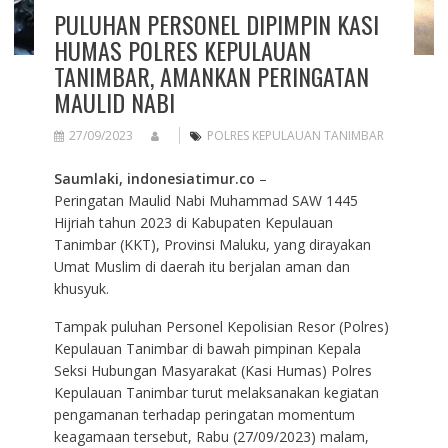
PULUHAN PERSONEL DIPIMPIN KASI
HUMAS POLRES KEPULAUAN
TANIMBAR, AMANKAN PERINGATAN
MAULID NABI
27/09/2023
POLRES KEPULAUAN TANIMBAR
Saumlaki, indonesiatimur.co
–
Peringatan Maulid Nabi Muhammad SAW 1445
Hijriah tahun 2023 di Kabupaten Kepulauan
Tanimbar (KKT), Provinsi Maluku, yang dirayakan
Umat Muslim di daerah itu berjalan aman dan
khusyuk.
Tampak puluhan Personel Kepolisian Resor (Polres)
Kepulauan Tanimbar di bawah pimpinan Kepala
Seksi Hubungan Masyarakat (Kasi Humas) Polres
Kepulauan Tanimbar turut melaksanakan kegiatan
pengamanan terhadap peringatan momentum
keagamaan tersebut, Rabu (27/09/2023) malam,