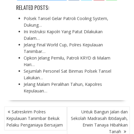
RELATED POSTS:
Polsek Tansel Gelar Patroli Cooling System,
Dukung…
Ini Instruksi Kapolri Yang Patut Dilakukan
Dalam…
Jelang Final World Cup, Polres Kepulauan
Tanimbar…
Cipkon Jelang Pemilu, Patroli KRYD di Malam
Hari…
Sejumlah Personel Sat Binmas Polsek Tansel
Lakukan…
Jelang Malam Peralihan Tahun, Kapolres
Kepulauan…
P
Satreskrim Polres
Untuk Bangun Jalan dan
O
Kepulauan Tanimbar Bekuk
Sekolah Madrasah Ibtidaiyah,
S
Pelaku Penganiaya Bersajam
Erwin Tanaya Hibahkan
T
Tanah