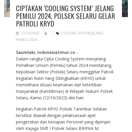
CIPTAKAN ‘COOLING SYSTEM’ JELANG
PEMILU 2024, POLSEK SELARU GELAR
PATROLI KRYD
12/10/2023
COOLING SYSTEM JELANG
PEMILU 2024
Saumlaki, indonesiatimur.co
–
Dalam rangka Cipta Cooling System menjelang
Pemilihan Umum (Pemilu) tahun 2024 mendatang,
Kepolisian Sektor (Polsek) Selaru menggelar Patroli
Kegiatan Rutin Yang Ditingkatkan (KRYD) untuk
memelihara situasi keamanan dan ketertiban
masyarakat (Kamtibmas) di Wilayah Hukum Polsek
Selaru, Kamis (12/10/2023) dini hari.
Kegiatan Patroli KRYD Polsek Tanimbar Selatan
tersebut diawali dengan pelaksanaan apel
pengecekan dan kesiapan Personel yang dipimpin
oleh Kajaga Shift I Polsek Selaru BRIPKA M.