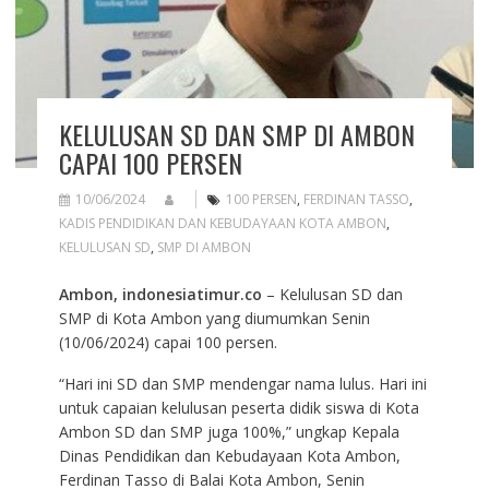
KELULUSAN SD DAN SMP DI AMBON
CAPAI 100 PERSEN
10/06/2024
100 PERSEN
,
FERDINAN TASSO
,
KADIS PENDIDIKAN DAN KEBUDAYAAN KOTA AMBON
,
KELULUSAN SD
,
SMP DI AMBON
Ambon, indonesiatimur.co
– Kelulusan SD dan
SMP di Kota Ambon yang diumumkan Senin
(10/06/2024) capai 100 persen.
“Hari ini SD dan SMP mendengar nama lulus. Hari ini
untuk capaian kelulusan peserta didik siswa di Kota
Ambon SD dan SMP juga 100%,” ungkap Kepala
Dinas Pendidikan dan Kebudayaan Kota Ambon,
Ferdinan Tasso di Balai Kota Ambon, Senin