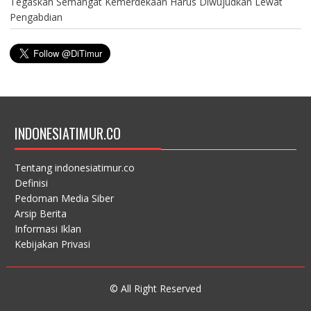
Tegaskan Semangat Kemerdekaan Harus Diwujudkan Lewat
Pengabdian
INDONESIATIMUR.CO
Tentang indonesiatimur.co
Definisi
Pedoman Media Siber
Arsip Berita
Informasi Iklan
Kebijakan Privasi
© All Right Reserved