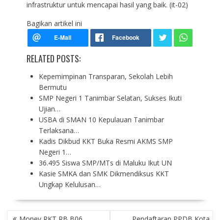
infrastruktur untuk mencapai hasil yang baik. (it-02)
Bagikan artikel ini
RELATED POSTS:
Kepemimpinan Transparan, Sekolah Lebih
Bermutu
SMP Negeri 1 Tanimbar Selatan, Sukses Ikuti
Ujian…
USBA di SMAN 10 Kepulauan Tanimbar
Terlaksana…
Kadis Dikbud KKT Buka Resmi AKMS SMP
Negeri 1…
36.495 Siswa SMP/MTs di Maluku Ikut UN
Kasie SMKA dan SMK Dikmendiksus KKT
Ungkap Kelulusan…
P
Monev RKT RB B06
Pendaftaran PPDB Kota