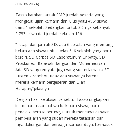
(10/06/2024).
Tasso katakan, untuk SMP jumlah peserta yang
mengikuti ujian kemarin dan lulus yaitu 4961siswa
dari 51 sekolah. Sedangkan untuk SD-nya sebanyak
5.733 siswa dari jumlah sekolah 196.
“Tetapi dari jumlah SD, ada 6 sekolah yang memang
belum ada siswa untuk kelas 6. 6 sekolah yang baru
berdiri, SD Caritas,SD Laboraturium Unpatty, SD
Proskuneo, Rajawali Bangsa ,dan Muhamadiyah.
Ada SD yang ternyata juga yang sudah lama itu SD
Kristen 2 rehobot, tidak ada siswanya karena
mereka kemarin pergeseran dari Dian
Harapan,”jelasnya.
Dengan hasil kelulusan tersebut, Tasso ungkapkan
ini menunjukkan bahwa baik para siswa, para
pendidik, semua berupaya untuk mencapai capaian
pembelajaran yang sudah mereka tetapkan dan
juga dukungan dari berbagai sumber daya, termasuk