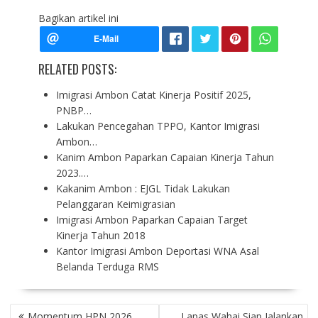
Bagikan artikel ini
RELATED POSTS:
Imigrasi Ambon Catat Kinerja Positif 2025,
PNBP…
Lakukan Pencegahan TPPO, Kantor Imigrasi
Ambon…
Kanim Ambon Paparkan Capaian Kinerja Tahun
2023.…
Kakanim Ambon : EJGL Tidak Lakukan
Pelanggaran Keimigrasian
Imigrasi Ambon Paparkan Capaian Target
Kinerja Tahun 2018
Kantor Imigrasi Ambon Deportasi WNA Asal
Belanda Terduga RMS
P
Momentum HPN 2026,
Lapas Wahai Siap Jalankan