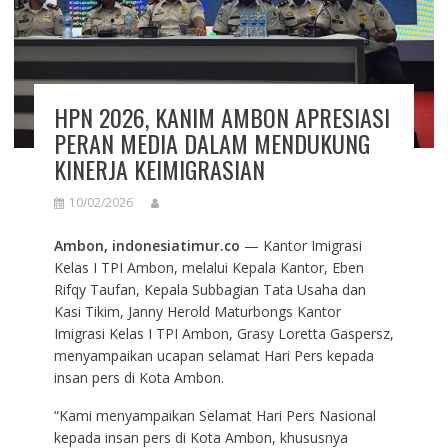
HPN 2026, KANIM AMBON APRESIASI
PERAN MEDIA DALAM MENDUKUNG
KINERJA KEIMIGRASIAN
10/02/2026
Ambon, indonesiatimur.co
— Kantor Imigrasi
Kelas I TPI Ambon, melalui Kepala Kantor, Eben
Rifqy Taufan, Kepala Subbagian Tata Usaha dan
Kasi Tikim, Janny Herold Maturbongs Kantor
Imigrasi Kelas I TPI Ambon, Grasy Loretta Gaspersz,
menyampaikan ucapan selamat Hari Pers kepada
insan pers di Kota Ambon.
“Kami menyampaikan Selamat Hari Pers Nasional
kepada insan pers di Kota Ambon, khususnya