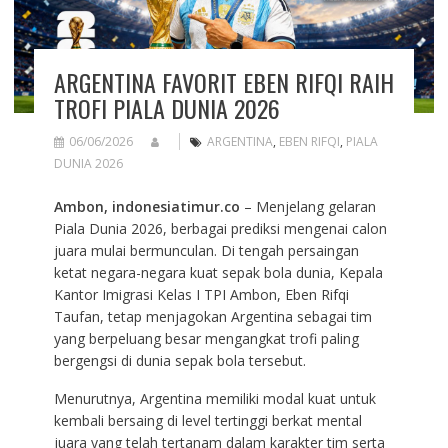
ARGENTINA FAVORIT EBEN RIFQI RAIH
TROFI PIALA DUNIA 2026
06/06/2026
ARGENTINA
,
EBEN RIFQI
,
PIALA
DUNIA 2026
Ambon, indonesiatimur.co
– Menjelang gelaran
Piala Dunia 2026, berbagai prediksi mengenai calon
juara mulai bermunculan. Di tengah persaingan
ketat negara-negara kuat sepak bola dunia, Kepala
Kantor Imigrasi Kelas I TPI Ambon, Eben Rifqi
Taufan, tetap menjagokan Argentina sebagai tim
yang berpeluang besar mengangkat trofi paling
bergengsi di dunia sepak bola tersebut.
Menurutnya, Argentina memiliki modal kuat untuk
kembali bersaing di level tertinggi berkat mental
juara yang telah tertanam dalam karakter tim serta