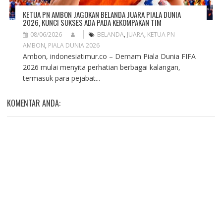
KETUA PN AMBON JAGOKAN BELANDA JUARA PIALA DUNIA
2026, KUNCI SUKSES ADA PADA KEKOMPAKAN TIM
08/06/2026
BELANDA
,
JUARA
,
KETUA PN
AMBON
,
PIALA DUNIA 2026
Ambon, indonesiatimur.co – Demam Piala Dunia FIFA
2026 mulai menyita perhatian berbagai kalangan,
termasuk para pejabat...
KOMENTAR ANDA: