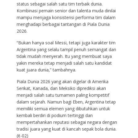
status sebagai salah satu tim terbaik dunia.
Kombinasi pemain senior dan talenta muda dinilai
mampu menjaga konsistensi performa tim dalam
menghadapi berbagai tantangan di Piala Dunia
2026.
“Bukan hanya soal Messi, tetapi juga karakter tim
Argentina yang selalu tampil penuh semangat dan
tidak mudah menyerah. Itu yang membuat saya
yakin mereka tetap menjadi salah satu kandidat
kuat juara dunia,” tambahnya.
Piala Dunia 2026 yang akan digelar di Amerika
Serikat, Kanada, dan Meksiko diprediksi akan
menjadi salah satu turnamen paling kompetitif
dalam sejarah. Namun bagi Eben, Argentina tetap
memiliki semua elemen yang dibutuhkan untuk
kembali berdiri di podium tertinggi dan
mempertahankan reputasi sebagai negara dengan
tradisi juara yang kuat di kancah sepak bola dunia.
(it-02)