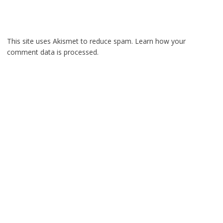
This site uses Akismet to reduce spam.
Learn how your
comment data is processed.