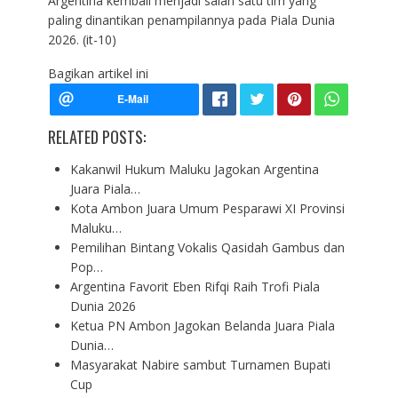
Argentina kembali menjadi salah satu tim yang
paling dinantikan penampilannya pada Piala Dunia
2026. (it-10)
Bagikan artikel ini
RELATED POSTS:
Kakanwil Hukum Maluku Jagokan Argentina
Juara Piala…
Kota Ambon Juara Umum Pesparawi XI Provinsi
Maluku…
Pemilihan Bintang Vokalis Qasidah Gambus dan
Pop…
Argentina Favorit Eben Rifqi Raih Trofi Piala
Dunia 2026
Ketua PN Ambon Jagokan Belanda Juara Piala
Dunia…
Masyarakat Nabire sambut Turnamen Bupati
Cup