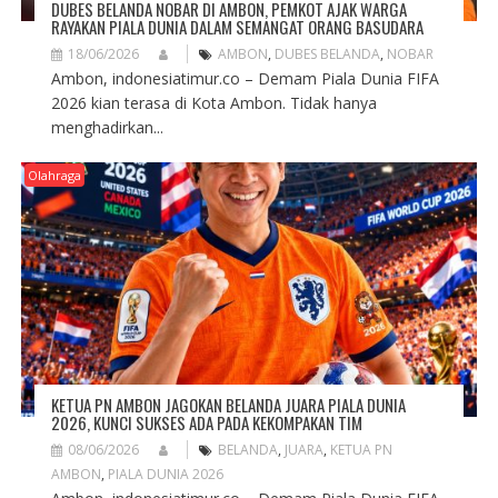
DUBES BELANDA NOBAR DI AMBON, PEMKOT AJAK WARGA
RAYAKAN PIALA DUNIA DALAM SEMANGAT ORANG BASUDARA
18/06/2026
AMBON
,
DUBES BELANDA
,
NOBAR
Ambon, indonesiatimur.co – Demam Piala Dunia FIFA
2026 kian terasa di Kota Ambon. Tidak hanya
menghadirkan...
Olahraga
KETUA PN AMBON JAGOKAN BELANDA JUARA PIALA DUNIA
2026, KUNCI SUKSES ADA PADA KEKOMPAKAN TIM
08/06/2026
BELANDA
,
JUARA
,
KETUA PN
AMBON
,
PIALA DUNIA 2026