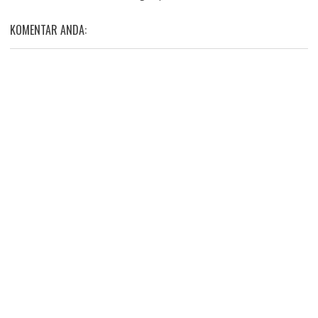
KOMENTAR ANDA: