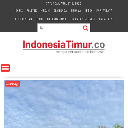
S
SATURDAY, AUGUST 8, 2026
k
EKBIS
POLITIK
HUKUM
OLAHRAGA
BUDAYA
IPTEK
PARIWISATA
i
LINGKUNGAN
OPINI
INTERNASIONAL
CATATAN REDAKSI
LAIN-LAIN
p
t
o
c
o
n
t
e
n
t
Olahraga