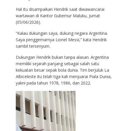
Hal itu disampaikan Hendrik saat diwawancarai
wartawan di Kantor Gubernur Maluku, Jumat
(05/06/2026).
“Kalau dukungan saya, dukung negara Argentina.
Saya penggemarnya Lionel Messi,” kata Hendrik
sambil tersenyum.
Dukungan Hendrik bukan tanpa alasan. Argentina
memiliki sejarah panjang sebagai salah satu
kekuatan besar sepak bola dunia. Tim berjuluk La
Albiceleste itu telah tiga kali menjuarai Piala Dunia,
yakni pada tahun 1978, 1986, dan 2022.