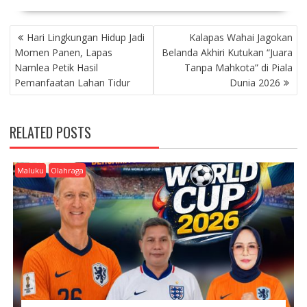
P
Hari Lingkungan Hidup Jadi
Kalapas Wahai Jagokan
O
Momen Panen, Lapas
Belanda Akhiri Kutukan “Juara
S
Namlea Petik Hasil
Tanpa Mahkota” di Piala
T
Pemanfaatan Lahan Tidur
Dunia 2026
N
A
V
RELATED POSTS
I
G
A
Maluku
Olahraga
T
I
O
N