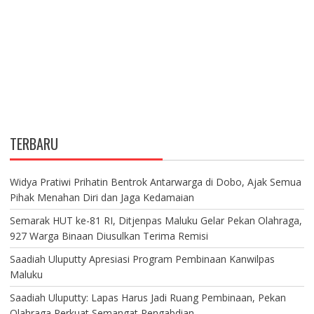
TERBARU
Widya Pratiwi Prihatin Bentrok Antarwarga di Dobo, Ajak Semua
Pihak Menahan Diri dan Jaga Kedamaian
Semarak HUT ke-81 RI, Ditjenpas Maluku Gelar Pekan Olahraga,
927 Warga Binaan Diusulkan Terima Remisi
Saadiah Uluputty Apresiasi Program Pembinaan Kanwilpas
Maluku
Saadiah Uluputty: Lapas Harus Jadi Ruang Pembinaan, Pekan
Olahraga Perkuat Semangat Pengabdian