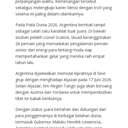
perpanjangan waktu. Kemenangan tersebut
sekaligus melengkapi karier Messi dengan trofi yang
selama ini paling diidam-idamkannya.
Pada Piala Dunia 2026, Argentina kembali tampil
sebagai salah satu kandidat kuat juara. Di bawah
asuhan pelatih Lionel Scaloni, skuad beranggotakan
26 pemain yang memadukan pengalaman pemain
senior dan energi para bintang muda siap
mempertahankan gelar yang mereka raih empat
tahun lalu.
Argentina dijadwalkan memulai kiprahnya di fase
grup dengan menghadapi Aljazair pada 17 Juni 2026.
Selain Aljazair, tim Negeri Tango juga akan bersaing
dengan Austria dan Yordania untuk memperebutkan
tiket ke babak berikutnya.
Dengan status juara bertahan dan dukungan dari
para penggemarnya di berbagai belahan dunia,
termasuk Gubernur Maluku Hendrik Lewerissa,