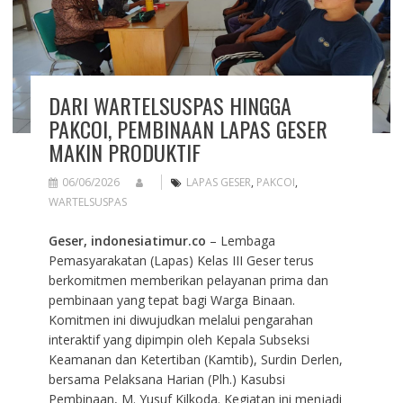
DARI WARTELSUSPAS HINGGA
PAKCOI, PEMBINAAN LAPAS GESER
MAKIN PRODUKTIF
06/06/2026
LAPAS GESER
,
PAKCOI
,
WARTELSUSPAS
Geser, indonesiatimur.co
– Lembaga
Pemasyarakatan (Lapas) Kelas III Geser terus
berkomitmen memberikan pelayanan prima dan
pembinaan yang tepat bagi Warga Binaan.
Komitmen ini diwujudkan melalui pengarahan
interaktif yang dipimpin oleh Kepala Subseksi
Keamanan dan Ketertiban (Kamtib), Surdin Derlen,
bersama Pelaksana Harian (Plh.) Kasubsi
Pembinaan, M. Yusuf Kilkoda. Kegiatan ini menjadi