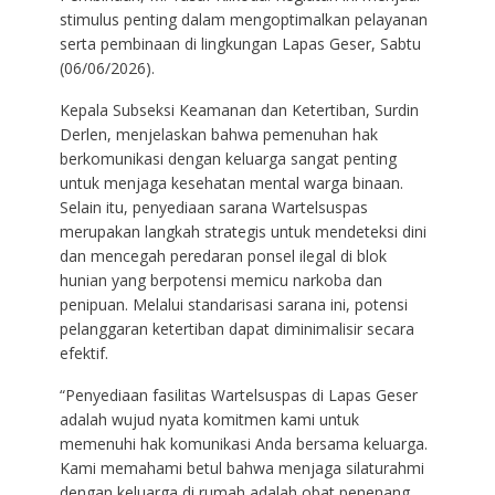
stimulus penting dalam mengoptimalkan pelayanan
serta pembinaan di lingkungan Lapas Geser, Sabtu
(06/06/2026).
Kepala Subseksi Keamanan dan Ketertiban, Surdin
Derlen, menjelaskan bahwa pemenuhan hak
berkomunikasi dengan keluarga sangat penting
untuk menjaga kesehatan mental warga binaan.
Selain itu, penyediaan sarana Wartelsuspas
merupakan langkah strategis untuk mendeteksi dini
dan mencegah peredaran ponsel ilegal di blok
hunian yang berpotensi memicu narkoba dan
penipuan. Melalui standarisasi sarana ini, potensi
pelanggaran ketertiban dapat diminimalisir secara
efektif.
“Penyediaan fasilitas Wartelsuspas di Lapas Geser
adalah wujud nyata komitmen kami untuk
memenuhi hak komunikasi Anda bersama keluarga.
Kami memahami betul bahwa menjaga silaturahmi
dengan keluarga di rumah adalah obat penenang