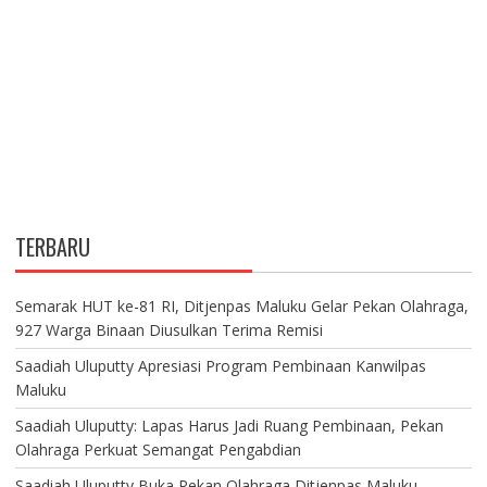
TERBARU
Semarak HUT ke-81 RI, Ditjenpas Maluku Gelar Pekan Olahraga,
927 Warga Binaan Diusulkan Terima Remisi
Saadiah Uluputty Apresiasi Program Pembinaan Kanwilpas
Maluku
Saadiah Uluputty: Lapas Harus Jadi Ruang Pembinaan, Pekan
Olahraga Perkuat Semangat Pengabdian
Saadiah Uluputty Buka Pekan Olahraga Ditjenpas Maluku,