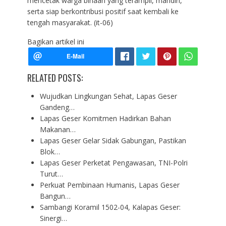
mencetak warga binaan yang terampil, mandiri,
serta siap berkontribusi positif saat kembali ke
tengah masyarakat. (it-06)
Bagikan artikel ini
RELATED POSTS:
Wujudkan Lingkungan Sehat, Lapas Geser
Gandeng…
Lapas Geser Komitmen Hadirkan Bahan
Makanan…
Lapas Geser Gelar Sidak Gabungan, Pastikan
Blok…
Lapas Geser Perketat Pengawasan, TNI-Polri
Turut…
Perkuat Pembinaan Humanis, Lapas Geser
Bangun…
Sambangi Koramil 1502-04, Kalapas Geser:
Sinergi…