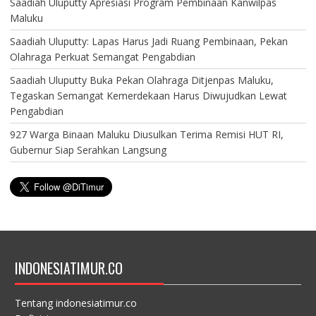
Saadiah Uluputty Apresiasi Program Pembinaan Kanwilpas
Maluku
Saadiah Uluputty: Lapas Harus Jadi Ruang Pembinaan, Pekan
Olahraga Perkuat Semangat Pengabdian
Saadiah Uluputty Buka Pekan Olahraga Ditjenpas Maluku,
Tegaskan Semangat Kemerdekaan Harus Diwujudkan Lewat
Pengabdian
927 Warga Binaan Maluku Diusulkan Terima Remisi HUT RI,
Gubernur Siap Serahkan Langsung
INDONESIATIMUR.CO
Tentang indonesiatimur.co