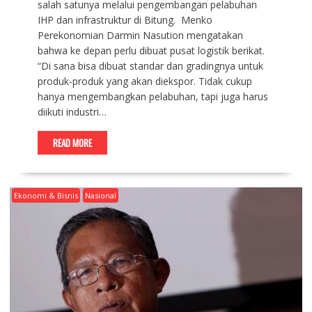
salah satunya melalui pengembangan pelabuhan
IHP dan infrastruktur di Bitung. Menko
Perekonomian Darmin Nasution mengatakan
bahwa ke depan perlu dibuat pusat logistik berikat.
“Di sana bisa dibuat standar dan gradingnya untuk
produk-produk yang akan diekspor. Tidak cukup
hanya mengembangkan pelabuhan, tapi juga harus
diikuti industri…
READ MORE
Ekonomi & Bisnis
Nasional