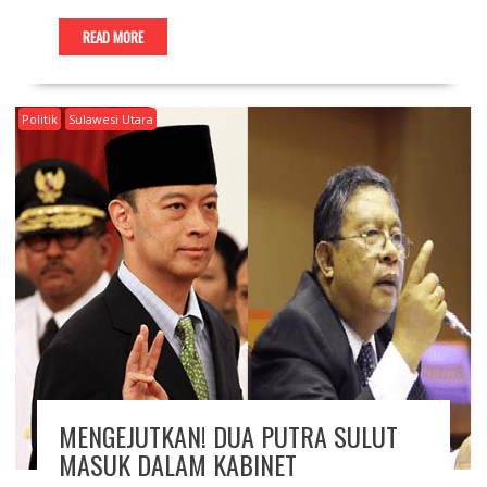
READ MORE
Politik
Sulawesi Utara
MENGEJUTKAN! DUA PUTRA SULUT
MASUK DALAM KABINET