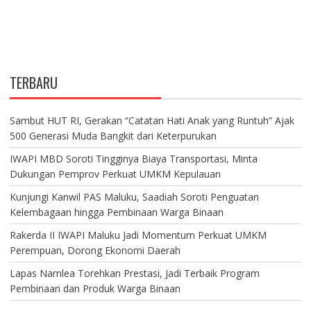
TERBARU
Sambut HUT RI, Gerakan “Catatan Hati Anak yang Runtuh” Ajak
500 Generasi Muda Bangkit dari Keterpurukan
IWAPI MBD Soroti Tingginya Biaya Transportasi, Minta
Dukungan Pemprov Perkuat UMKM Kepulauan
Kunjungi Kanwil PAS Maluku, Saadiah Soroti Penguatan
Kelembagaan hingga Pembinaan Warga Binaan
Rakerda II IWAPI Maluku Jadi Momentum Perkuat UMKM
Perempuan, Dorong Ekonomi Daerah
Lapas Namlea Torehkan Prestasi, Jadi Terbaik Program
Pembinaan dan Produk Warga Binaan