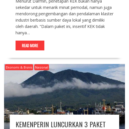
Menurut Darmin, penetapan KEK bukan hanya
sekedar untuk menarik minat pemodal, namun juga
mendorong pengembangan dan pendalaman klaster
industri berbasis sumber daya lokal yang dimiliki
oleh daerah. “Dalam paket ini, insentif KEK tidak
hanya…
READ MORE
Ekonomi & Bisnis
Nasional
KEMENPERIN LUNCURKAN 3 PAKET