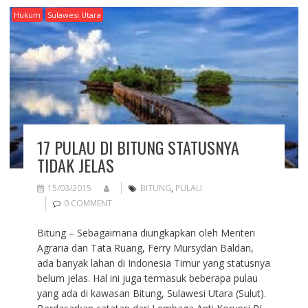
Hukum
Sulawesi Utara
17 PULAU DI BITUNG STATUSNYA
TIDAK JELAS
15/03/2015
BITUNG
,
PULAU
0 COMMENT
Bitung – Sebagaimana diungkapkan oleh Menteri
Agraria dan Tata Ruang, Ferry Mursydan Baldan,
ada banyak lahan di Indonesia Timur yang statusnya
belum jelas. Hal ini juga termasuk beberapa pulau
yang ada di kawasan Bitung, Sulawesi Utara (Sulut).