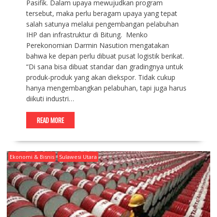
Pasifik. Dalam upaya mewujudkan program
tersebut, maka perlu beragam upaya yang tepat
salah satunya melalui pengembangan pelabuhan
IHP dan infrastruktur di Bitung. Menko
Perekonomian Darmin Nasution mengatakan
bahwa ke depan perlu dibuat pusat logistik berikat.
“Di sana bisa dibuat standar dan gradingnya untuk
produk-produk yang akan diekspor. Tidak cukup
hanya mengembangkan pelabuhan, tapi juga harus
diikuti industri…
READ MORE
Ekonomi & Bisnis
Sulawesi Utara