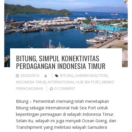
BITUNG, SIMPUL KONEKTIVITAS
PERDAGANGAN INDONESIA TIMUR
28/02/2016
BITUNG
,
DARMIN NASUTION
,
INDONESIA TIMUR
,
INTERNATIONAL HUB SEA PORT
,
MENKO
PEREKONOMIAN
0 COMMENT
Bitung – Pemerintah memang telah menetapkan
Bitung sebagai International Hub Sea Port untuk
kepentingan perniagaan di wilayah Indonesia Timur.
Selain itu, wilayah ini juga menjadi Ocean Going, dan
Transhipment yang melintasi wilayah Samudera