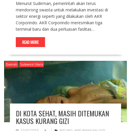
Menurut Sudirman, pemerintah akan terus
mendorong swasta untuk melakukan investasi di
sektor energi seperti yang dilakukan oleh AKR
Corporindo. AKR Corporindo meresmikan tiga
terminal baru dan dua perluasan faslitas…
READ MORE
Daerah
Sulawesi Utara
DI KOTA SEHAT, MASIH DITEMUKAN
KASUS KURANG GIZI
22/07/2015
BITUNG
,
KEKURANGAN GIZI