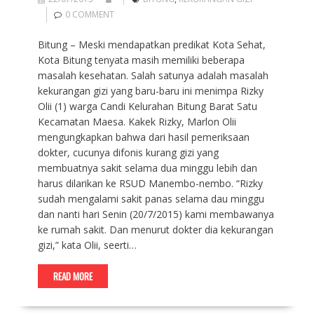
0 COMMENT
Bitung – Meski mendapatkan predikat Kota Sehat,
Kota Bitung tenyata masih memiliki beberapa
masalah kesehatan. Salah satunya adalah masalah
kekurangan gizi yang baru-baru ini menimpa Rizky
Olii (1) warga Candi Kelurahan Bitung Barat Satu
Kecamatan Maesa. Kakek Rizky, Marlon Olii
mengungkapkan bahwa dari hasil pemeriksaan
dokter, cucunya difonis kurang gizi yang
membuatnya sakit selama dua minggu lebih dan
harus dilarikan ke RSUD Manembo-nembo. “Rizky
sudah mengalami sakit panas selama dau minggu
dan nanti hari Senin (20/7/2015) kami membawanya
ke rumah sakit. Dan menurut dokter dia kekurangan
gizi,” kata Olii, seerti…
READ MORE