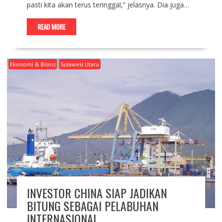
pasti kita akan terus teringgal,” jelasnya. Dia juga…
READ MORE
Ekonomi & Bisnis
Sulawesi Utara
INVESTOR CHINA SIAP JADIKAN
BITUNG SEBAGAI PELABUHAN
INTERNASIONAL