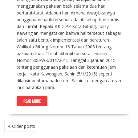
menggunakan pakaian batik selama dua hari
berturut-turut. Adapun hari dimana diwajibkannya
penggunaan batik tersebut adalah setiap hari kamis
dan jum’at. Kepala BKD-PP Kota Bitung, Jossy
Kawengian mengatakan bahwa hal tersebut sebagai
salah satu bentuk implementasi dari peraturan
Walikota Bitung Nomor 15 Tahun 2008 tentang
pakaian dinas. “Telah diterbitkan surat edaran
Nomor 800/WK/01/I/2015 Tanggal 2 Januari 2015
tentang penggunaan pakaiaan dan ketentuan jam
kerja,” kata Kawengian, Senin (5/1/2015) seperti
dilansir beritamanado.com. Selain itu, dengan aturan
ini diharapkan para…
READ MORE
P
Older posts
O
S