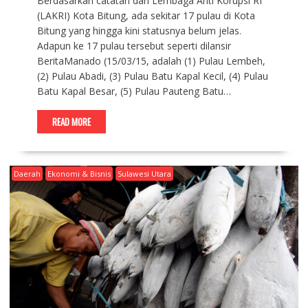
Berdasarkan catatan dari Lembaga Anti Korupsi RI
(LAKRI) Kota Bitung, ada sekitar 17 pulau di Kota
Bitung yang hingga kini statusnya belum jelas.
Adapun ke 17 pulau tersebut seperti dilansir
BeritaManado (15/03/15, adalah (1) Pulau Lembeh,
(2) Pulau Abadi, (3) Pulau Batu Kapal Kecil, (4) Pulau
Batu Kapal Besar, (5) Pulau Pauteng Batu…
READ MORE
Daerah
Ekonomi & Bisnis
Sulawesi Utara