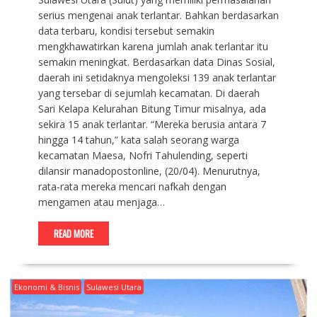
serius mengenai anak terlantar. Bahkan berdasarkan
data terbaru, kondisi tersebut semakin
mengkhawatirkan karena jumlah anak terlantar itu
semakin meningkat. Berdasarkan data Dinas Sosial,
daerah ini setidaknya mengoleksi 139 anak terlantar
yang tersebar di sejumlah kecamatan. Di daerah
Sari Kelapa Kelurahan Bitung Timur misalnya, ada
sekira 15 anak terlantar. “Mereka berusia antara 7
hingga 14 tahun,” kata salah seorang warga
kecamatan Maesa, Nofri Tahulending, seperti
dilansir manadopostonline, (20/04). Menurutnya,
rata-rata mereka mencari nafkah dengan
mengamen atau menjaga…
READ MORE
Ekonomi & Bisnis
Sulawesi Utara