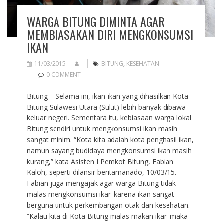
WARGA BITUNG DIMINTA AGAR
MEMBIASAKAN DIRI MENGKONSUMSI
IKAN
11/03/2015
BITUNG
,
KESEHATAN
0 COMMENT
Bitung – Selama ini, ikan-ikan yang dihasilkan Kota
Bitung Sulawesi Utara (Sulut) lebih banyak dibawa
keluar negeri. Sementara itu, kebiasaan warga lokal
Bitung sendiri untuk mengkonsumsi ikan masih
sangat minim. “Kota kita adalah kota penghasil ikan,
namun sayang budidaya mengkonsumsi ikan masih
kurang,” kata Asisten I Pemkot Bitung, Fabian
Kaloh, seperti dilansir beritamanado, 10/03/15.
Fabian juga mengajak agar warga Bitung tidak
malas mengkonsumsi ikan karena ikan sangat
berguna untuk perkembangan otak dan kesehatan.
“Kalau kita di Kota Bitung malas makan ikan maka