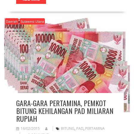
Daerah
Sulawesi Utara
GARA-GARA PERTAMINA, PEMKOT
BITUNG KEHILANGAN PAD MILIARAN
RUPIAH
16/02/2015
BITUNG
,
PAD
,
PERTAMINA