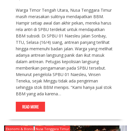
Warga Timor Tengah Utara, Nusa Tenggara Timur
masih merasakan sulitnya mendapatkan BBM.
Hampir setiap awal dan akhir pekan, mereka harus
rela antri di SPBU terdekat untuk mendapatkan
BBM subsidi. Di SPBU 01 Naesleu Jalan Sonbay,
TTU, Selasa (16/4) siang, antrean panjang terlihat
hingga memenuhi badan jalan. Warga yang melihat
adanya antrean langsung panik dan ikut masuk
dalam antrean. Petugas kepolisian langsung
memberikan pengamanan pada SPBU tersebut.
Menurut pengelola SPBU 01 Naesleu, Vinsen
Teneka, sejak Minggu tidak ada pengiriman
sehingga stok BBM menipis. “Kami hanya jual stok
BBM yang ada karena…
READ MORE
Ekonomi & Bisnis
Nusa Tenggara Timur