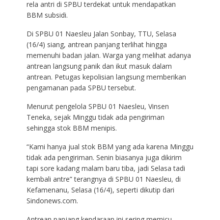
rela antri di SPBU terdekat untuk mendapatkan
BBM subsidi.
Di SPBU 01 Naesleu Jalan Sonbay, TTU, Selasa
(16/4) siang, antrean panjang terlihat hingga
memenuhi badan jalan. Warga yang melihat adanya
antrean langsung panik dan ikut masuk dalam
antrean. Petugas kepolisian langsung memberikan
pengamanan pada SPBU tersebut.
Menurut pengelola SPBU 01 Naesleu, Vinsen
Teneka, sejak Minggu tidak ada pengiriman
sehingga stok BBM menipis.
“Kami hanya jual stok BBM yang ada karena Minggu
tidak ada pengiriman. Senin biasanya juga dikirim
tapi sore kadang malam baru tiba, jadi Selasa tadi
kembali antre” terangnya di SPBU 01 Naesleu, di
Kefamenanu, Selasa (16/4), seperti dikutip dari
Sindonews.com.
Antrean panjang kendaraan ini sering memicu