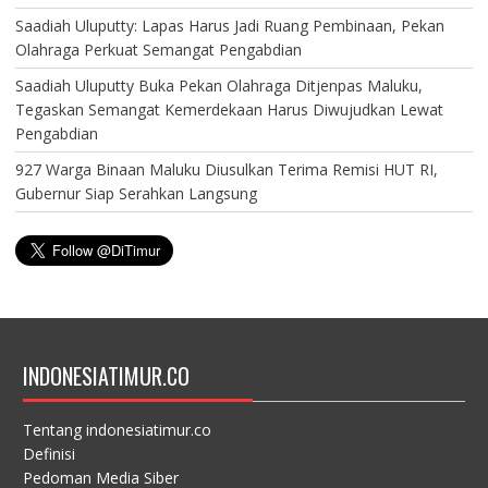
Saadiah Uluputty: Lapas Harus Jadi Ruang Pembinaan, Pekan
Olahraga Perkuat Semangat Pengabdian
Saadiah Uluputty Buka Pekan Olahraga Ditjenpas Maluku,
Tegaskan Semangat Kemerdekaan Harus Diwujudkan Lewat
Pengabdian
927 Warga Binaan Maluku Diusulkan Terima Remisi HUT RI,
Gubernur Siap Serahkan Langsung
INDONESIATIMUR.CO
Tentang indonesiatimur.co
Definisi
Pedoman Media Siber