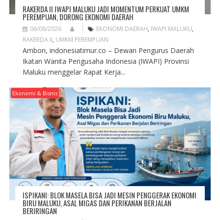
RAKERDA II IWAPI MALUKU JADI MOMENTUM PERKUAT UMKM
PEREMPUAN, DORONG EKONOMI DAERAH
06/08/2026
EKONOMI DAERAH
,
IWAPI MALUKU
,
RAKERDA II
,
UMKM PEREMPUAN
Ambon, indonesiatimur.co – Dewan Pengurus Daerah
Ikatan Wanita Pengusaha Indonesia (IWAPI) Provinsi
Maluku menggelar Rapat Kerja...
Ekonomi & Bisnis
ISPIKANI: BLOK MASELA BISA JADI MESIN PENGGERAK EKONOMI
BIRU MALUKU, ASAL MIGAS DAN PERIKANAN BERJALAN
BERIRINGAN