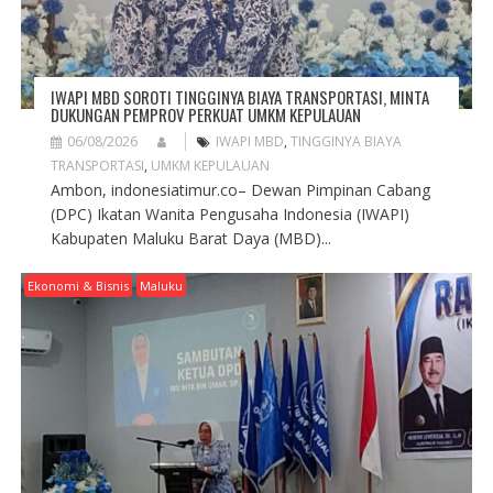
N
IWAPI MBD SOROTI TINGGINYA BIAYA TRANSPORTASI, MINTA
DUKUNGAN PEMPROV PERKUAT UMKM KEPULAUAN
06/08/2026
IWAPI MBD
,
TINGGINYA BIAYA
TRANSPORTASI
,
UMKM KEPULAUAN
Ambon, indonesiatimur.co– Dewan Pimpinan Cabang
(DPC) Ikatan Wanita Pengusaha Indonesia (IWAPI)
Kabupaten Maluku Barat Daya (MBD)...
Ekonomi & Bisnis
Maluku