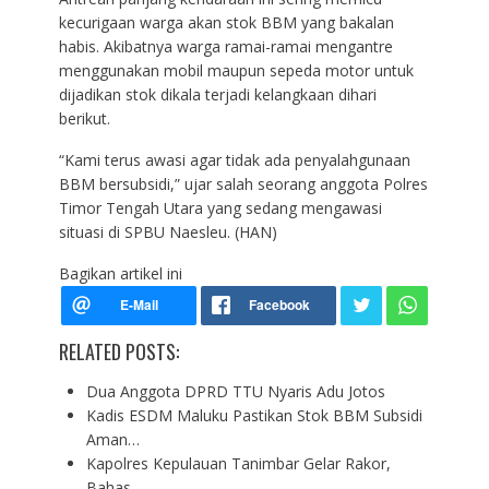
kecurigaan warga akan stok BBM yang bakalan
habis. Akibatnya warga ramai-ramai mengantre
menggunakan mobil maupun sepeda motor untuk
dijadikan stok dikala terjadi kelangkaan dihari
berikut.
“Kami terus awasi agar tidak ada penyalahgunaan
BBM bersubsidi,” ujar salah seorang anggota Polres
Timor Tengah Utara yang sedang mengawasi
situasi di SPBU Naesleu. (HAN)
Bagikan artikel ini
RELATED POSTS:
Dua Anggota DPRD TTU Nyaris Adu Jotos
Kadis ESDM Maluku Pastikan Stok BBM Subsidi
Aman…
Kapolres Kepulauan Tanimbar Gelar Rakor,
Bahas…