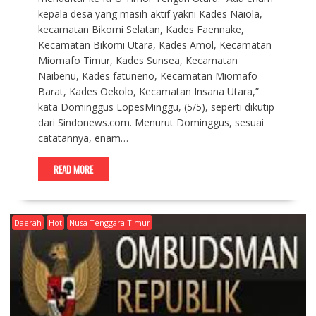
kepala desa yang masih aktif yakni Kades Naiola,
kecamatan Bikomi Selatan, Kades Faennake,
Kecamatan Bikomi Utara, Kades Amol, Kecamatan
Miomafo Timur, Kades Sunsea, Kecamatan
Naibenu, Kades fatuneno, Kecamatan Miomafo
Barat, Kades Oekolo, Kecamatan Insana Utara,”
kata Dominggus LopesMinggu, (5/5), seperti dikutip
dari Sindonews.com. Menurut Dominggus, sesuai
catatannya, enam…
READ MORE
Daerah
Hot
Nusa Tenggara Timur