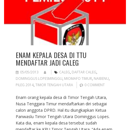
ENAM KEPALA DESA DI TTU
MENDAFTAR JADI CALEG
05/05/2013
CALEG
,
DAFTAR CALEG
,
DOMINGGUS LOPESMINGGU
,
MIOMAFO TIMUR
,
NAIBENU
,
PILEG 2014
,
TIMOR TENGAH UTARA
0 COMMENT
Enam orang kepala desa di Timor Tengah Utara,
Nusa Tenggara Timur mendaftarkan diri sebagai
calon anggota DPRD. Hal itu diungkapkan Ketua
Panwaslu Timor Tengah Utara Dominggus Lopes.
Kata dia, enam kepala desa tersebut sudah
mendaftar ke KPU Timor Tengah Utara. “Ada enam