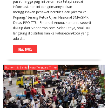
pusat hingga pagi ini belum ada tetapi sesuai
informasi, hari ini pengirimannya akan
menggunakan pesawat hercules dari Jakarta ke
Kupang,” terang Ketua Ujian Nasional SMA/SMK
Dinas PPO TTU, Emanuel Anunu, kemarin, seperti
dikutip dari Sindonews.com. Selanjutnya, soal UN
langsung didistribusikan ke kabupaten/kota yang
ada di…
READ MORE
Ekonomi & Bisnis
Nusa Tenggara Timur