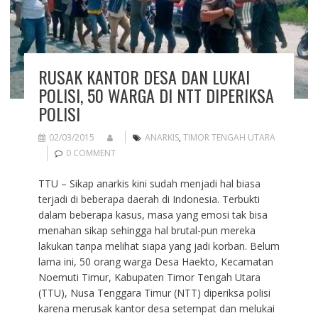
RUSAK KANTOR DESA DAN LUKAI
POLISI, 50 WARGA DI NTT DIPERIKSA
POLISI
02/03/2015
ANARKIS
,
TIMOR TENGAH UTARA
0 COMMENT
TTU – Sikap anarkis kini sudah menjadi hal biasa
terjadi di beberapa daerah di Indonesia. Terbukti
dalam beberapa kasus, masa yang emosi tak bisa
menahan sikap sehingga hal brutal-pun mereka
lakukan tanpa melihat siapa yang jadi korban. Belum
lama ini, 50 orang warga Desa Haekto, Kecamatan
Noemuti Timur, Kabupaten Timor Tengah Utara
(TTU), Nusa Tenggara Timur (NTT) diperiksa polisi
karena merusak kantor desa setempat dan melukai