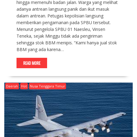
hingga memenuhi badan jalan. Warga yang melihat
adanya antrean langsung panik dan ikut masuk
dalam antrean. Petugas kepolisian langsung
memberikan pengamanan pada SPBU tersebut.
Menurut pengelola SPBU 01 Naesleu, Vinsen
Teneka, sejak Minggu tidak ada pengiriman
sehingga stok BBM menipis. “Kami hanya jual stok
BBM yang ada karena…
READ MORE
Daerah
Hot
Nusa Tenggara Timur