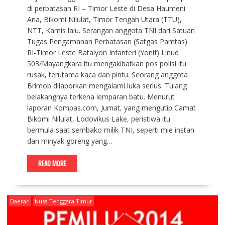
di perbatasan RI – Timor Leste di Desa Haumeni
Ana, Bikomi Nilulat, Timor Tengah Utara (TTU),
NTT, Kamis lalu. Serangan anggota TNI dari Satuan
Tugas Pengamanan Perbatasan (Satgas Pamtas)
RI-Timor Leste Batalyon Infanteri (Yonif) Linud
503/Mayangkara itu mengakibatkan pos polisi itu
rusak, terutama kaca dan pintu. Seorang anggota
Brimob dilaporkan mengalami luka serius. Tulang
belakangnya terkena lemparan batu. Menurut
laporan Kompas.com, Jumat, yang mengutip Camat
Bikomi Nilulat, Lodovikus Lake, peristiwa itu
bermula saat sembako milik TNI, seperti mie instan
dan minyak goreng yang…
READ MORE
Daerah
Nusa Tenggara Timur