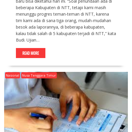
baru bisa diketahui hari ini. “Soal penundaan ada di
beberapa Kabupaten di NTT, tetapi kami masih
menunggu progres teman-teman di NTT, karena
tim kami ada di sana tiga orang, mudah-mudahan
besok ada laporannya, di beberapa kabupaten,
kalau tidak salah di 5 kabupaten terjadi di NTT,” kata
Budi. Ujian…
READ MORE
Nasional
Nusa Tenggara Timur