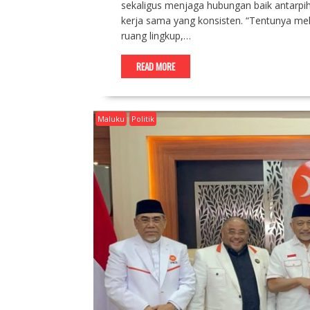
sekaligus menjaga hubungan baik antarpi
kerja sama yang konsisten. “Tentunya mel
ruang lingkup,…
READ MORE
Maluku
Politik