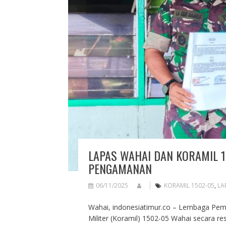
LAPAS WAHAI DAN KORAMIL 1
PENGAMANAN
06/11/2025
KORAMIL 1502-05
,
LA
Wahai, indonesiatimur.co – Lembaga Pem
Militer (Koramil) 1502-05 Wahai secara re