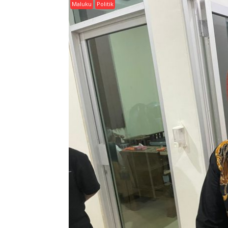
Maluku
Politik