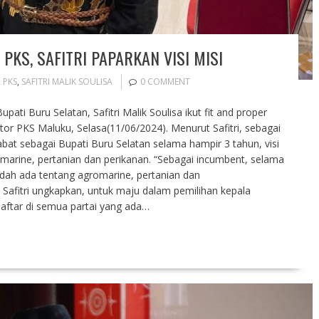
 PKS, SAFITRI PAPARKAN VISI MISI
,
PKS
,
SAFITRI MALIK SOULISA
0 COMMENT
ati Buru Selatan, Safitri Malik Soulisa ikut fit and proper
or PKS Maluku, Selasa(11/06/2024). Menurut Safitri, sebagai
t sebagai Bupati Buru Selatan selama hampir 3 tahun, visi
arine, pertanian dan perikanan. “Sebagai incumbent, selama
udah ada tentang agromarine, pertanian dan
 Safitri ungkapkan, untuk maju dalam pemilihan kepala
daftar di semua partai yang ada…