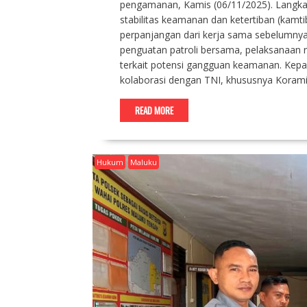
pengamanan, Kamis (06/11/2025). Langkah 
stabilitas keamanan dan ketertiban (kamt
perpanjangan dari kerja sama sebelumnya
penguatan patroli bersama, pelaksanaan r
terkait potensi gangguan keamanan. Kepa
kolaborasi dengan TNI, khususnya Koram
READ MORE
Hukum
Maluku