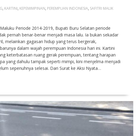
NG
,
KARTINI
,
KEPEMIMPINAN
,
PEREMPUAN INDONESIA
,
SAFITRI MALIK
D Maluku Periode 2014-2019, Bupati Buru Selatan periode
ak pernah benar-benar menjadi masa lalu. Ia bukan sekadar
il, melainkan gagasan hidup yang terus bergerak,
arunya dalam wajah perempuan Indonesia hari ini. Kartini
tang keterbatasan ruang gerak perempuan, tentang harapan
Apa yang dahulu tampak seperti mimpi, kini menjelma menjadi
lum sepenuhnya selesai. Dari Surat ke Aksi Nyata…