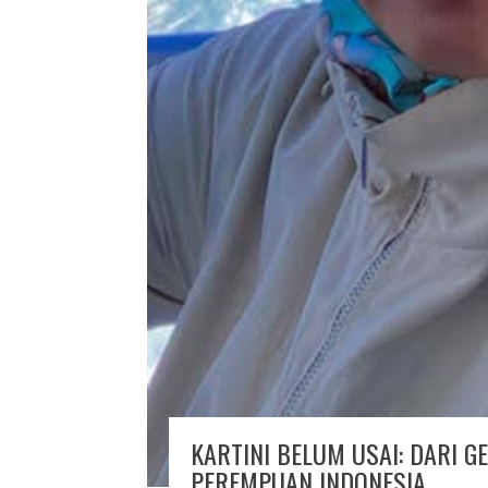
KARTINI BELUM USAI: DARI 
PEREMPUAN INDONESIA