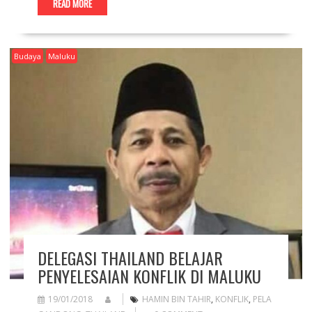
READ MORE
Budaya
Maluku
DELEGASI THAILAND BELAJAR
PENYELESAIAN KONFLIK DI MALUKU
19/01/2018
HAMIN BIN TAHIR
,
KONFLIK
,
PELA