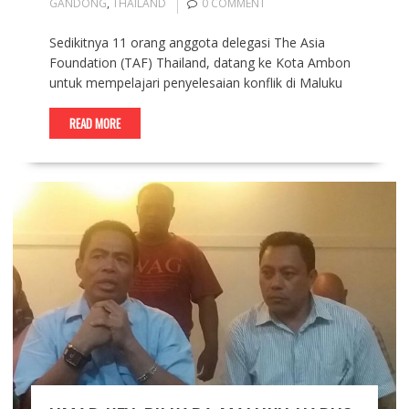
GANDONG
,
THAILAND
0 COMMENT
Sedikitnya 11 orang anggota delegasi The Asia
Foundation (TAF) Thailand, datang ke Kota Ambon
untuk mempelajari penyelesaian konflik di Maluku
READ MORE