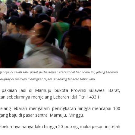
ya di salah satu pusat perbelanjaan tradisional baru-baru ini, jelang Lebaran
 pedagang di mamuju meningkat tajam dibanding lebaran tahun lalu
kaian jadi di Mamuju ibukota Provinsi Sulawesi Barat,
an sebelumnya menjelang Lebaran Idul Fitri 1433 H.
jelang lebaran mengalami peningkatan hingga mencapai 100
gang baju di pasar sentral Mamuju, Minggu.
ebelumnya hanya laku hingga 20 potong maka pekan ini telah