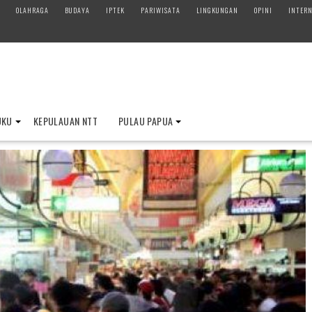
OLAHRAGA
BUDAYA
IPTEK
PARIWISATA
LINGKUNGAN
OPINI
INTERN
UKU
KEPULAUAN NTT
PULAU PAPUA