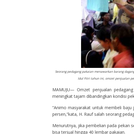
Seorang pedagang pakaian menawarkan barang dagangann
Idul Fitri tahun ini, omzet penjualan
MAMUJU— Omzet penjualan pedagang pa
meningkat tajam dibandingkan kondisi pek
“Animo masyarakat untuk membeli baju 
persen,”kata, H. Rauf salah seorang peda
Menurutnya, jika pembelian pada pekan s
bisa terjual hingga 40 lembar pakaian.