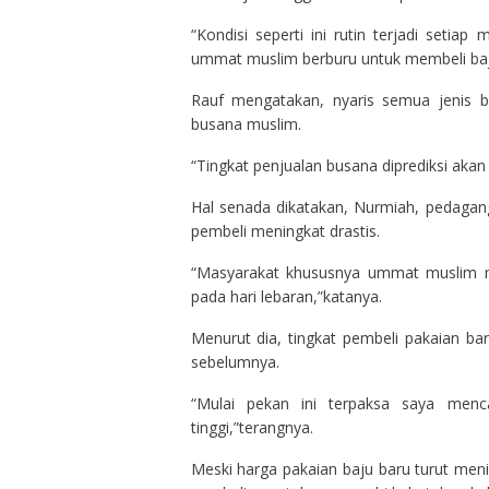
“Kondisi seperti ini rutin terjadi setia
ummat muslim berburu untuk membeli baj
Rauf mengatakan, nyaris semua jenis b
busana muslim.
“Tingkat penjualan busana diprediksi akan
Hal senada dikatakan, Nurmiah, pedagang
pembeli meningkat drastis.
“Masyarakat khususnya ummat muslim mu
pada hari lebaran,”katanya.
Menurut dia, tingkat pembeli pakaian ba
sebelumnya.
“Mulai pekan ini terpaksa saya men
tinggi,”terangnya.
Meski harga pakaian baju baru turut men