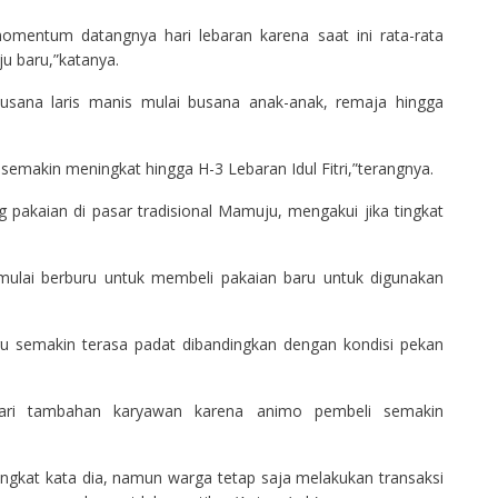
p momentum datangnya hari lebaran karena saat ini rata-rata
u baru,”katanya.
usana laris manis mulai busana anak-anak, remaja hingga
 semakin meningkat hingga H-3 Lebaran Idul Fitri,”terangnya.
 pakaian di pasar tradisional Mamuju, mengakui jika tingkat
lai berburu untuk membeli pakaian baru untuk digunakan
ru semakin terasa padat dibandingkan dengan kondisi pekan
cari tambahan karyawan karena animo pembeli semakin
ingkat kata dia, namun warga tetap saja melakukan transaksi