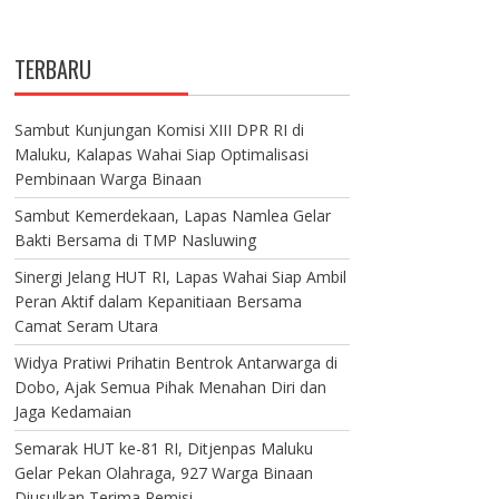
TERBARU
Sambut Kunjungan Komisi XIII DPR RI di
Maluku, Kalapas Wahai Siap Optimalisasi
Pembinaan Warga Binaan
Sambut Kemerdekaan, Lapas Namlea Gelar
Bakti Bersama di TMP Nasluwing
Sinergi Jelang HUT RI, Lapas Wahai Siap Ambil
Peran Aktif dalam Kepanitiaan Bersama
Camat Seram Utara
Widya Pratiwi Prihatin Bentrok Antarwarga di
Dobo, Ajak Semua Pihak Menahan Diri dan
Jaga Kedamaian
Semarak HUT ke-81 RI, Ditjenpas Maluku
Gelar Pekan Olahraga, 927 Warga Binaan
Diusulkan Terima Remisi