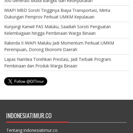
500 Generasi Muda Bangkit dari Keterpurukan
IWAPI MBD Soroti Tingginya Biaya Transportasi, Minta
Dukungan Pemprov Perkuat UMKM Kepulauan
Kunjungi Kanwil PAS Maluku, Saadiah Soroti Penguatan
Kelembagaan hingga Pembinaan Warga Binaan
Rakerda II IWAPI Maluku Jadi Momentum Perkuat UMKM
Perempuan, Dorong Ekonomi Daerah
Lapas Namlea Torehkan Prestasi, Jadi Terbaik Program
Pembinaan dan Produk Warga Binaan
INDONESIATIMUR.CO
Tentang indonesiatimur.co