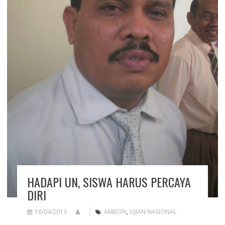
HADAPI UN, SISWA HARUS PERCAYA
DIRI
16/04/2013
AMBON
,
UJIAN NASIONAL