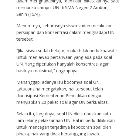
dalam menghadapinya,” demikian dikatakannya saat
membuka sampul UN di SMA Negeri 2 Ambon,
Senin (15/4).
Menurutnya, seharusnya siswa sudah melakukan
persiapan dan konsentrasi dalam menghadapi UN
tersebut.
“Jika siswa sudah belajar, maka tidak perlu khawatir
untuk menjawab pertanyaan yang ada pada soal
UN. Yang diperlukan hanyalah konsentrasi agar
hasilnya maksimal,” ungkapnya.
Menanggapi adanya isu bocornya soal UN,
Latuconsina mengatakan, hal tersebut telah
diantisipasi Kementerian Pendidikan dengan
menyiapkan 20 paket soal agar UN berkualitas.
Selain itu, lanjutnya, soal UN didistribusikan satu
jam jelang pelaksanaan UN. Hal ini perlu dilakukan
untuk mencegah terjadinya kebocoran soal oleh
pihak-pihak yang tidak bertanggung jawab.