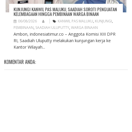
KUNJUNGI KANWIL PAS MALUKU, SAADIAH SOROTI PENGUATAN
KELEMBAGAAN HINGGA PEMBINAAN WARGA BINAAN
06/08/2026
KANWIL PAS MALUKU
,
KUNJUNGI
,
PEMBINAAN
,
SAADIAH ULUPUTTY
,
WARGA BINAAN
Ambon, indonesiatimur.co – Anggota Komisi XIII DPR
RI, Saadiah Uluputty melakukan kunjungan kerja ke
Kantor Wilayah...
KOMENTAR ANDA: