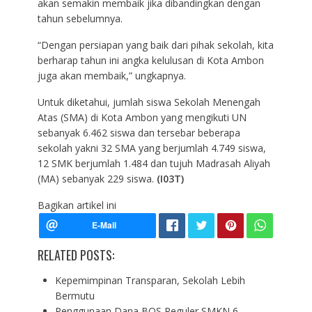
akan semakin membaik jika dibandingkan dengan
tahun sebelumnya.
“Dengan persiapan yang baik dari pihak sekolah, kita
berharap tahun ini angka kelulusan di Kota Ambon
juga akan membaik,” ungkapnya.
Untuk diketahui, jumlah siswa Sekolah Menengah
Atas (SMA) di Kota Ambon yang mengikuti UN
sebanyak 6.462 siswa dan tersebar beberapa
sekolah yakni 32 SMA yang berjumlah 4.749 siswa,
12 SMK berjumlah 1.484 dan tujuh Madrasah Aliyah
(MA) sebanyak 229 siswa.
(I03T)
Bagikan artikel ini
RELATED POSTS:
Kepemimpinan Transparan, Sekolah Lebih
Bermutu
Penggunaan Dana BOS Reguler SMKN 6