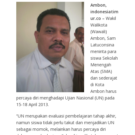
Ambon,
indonesiatim
ur.co –
Wakil
Walikota
(Wawali)
Ambon, Sam
Latuconsina
meninta para
siswa Sekolah
Menengah
Atas (SMA)
dan sederajat
di Kota
Ambon harus
percaya diri menghadapi Ujian Nasional (UN) pada
15-18 April 2013.
“UN merupakan evaluasi pembelajaran tahap akhir,
namun siswa tidak perlu takut dan menjadikan UN
sebagai momok, melainkan harus percaya diri