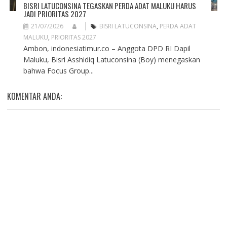
BISRI LATUCONSINA TEGASKAN PERDA ADAT MALUKU HARUS
JADI PRIORITAS 2027
21/07/2026
BISRI LATUCONSINA
,
PERDA ADAT
MALUKU
,
PRIORITAS 2027
Ambon, indonesiatimur.co – Anggota DPD RI Dapil
Maluku, Bisri Asshidiq Latuconsina (Boy) menegaskan
bahwa Focus Group...
KOMENTAR ANDA: