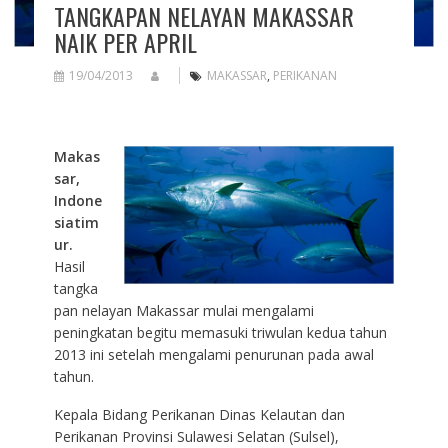
TANGKAPAN NELAYAN MAKASSAR
NAIK PER APRIL
19/04/2013
MAKASSAR
,
PERIKANAN
Makas
sar,
Indone
siatim
ur.
Hasil
tangka
pan nelayan Makassar mulai mengalami
peningkatan begitu memasuki triwulan kedua tahun
2013 ini setelah mengalami penurunan pada awal
tahun.
Kepala Bidang Perikanan Dinas Kelautan dan
Perikanan Provinsi Sulawesi Selatan (Sulsel),