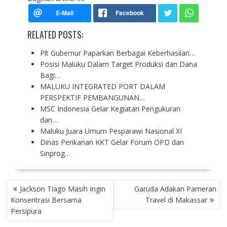
RELATED POSTS:
Plt Gubernur Paparkan Berbagai Keberhasilan…
Posisi Maluku Dalam Target Produksi dan Dana
Bagi…
MALUKU INTEGRATED PORT DALAM
PERSPEKTIF PEMBANGUNAN…
MSC Indonesia Gelar Kegiatan Pengukuran
dan…
Maluku Juara Umum Pesparawi Nasional XI
Dinas Perikanan KKT Gelar Forum OPD dan
Sinprog…
P
Jackson Tiago Masih Ingin
Garuda Adakan Pameran
O
Konsentrasi Bersama
Travel di Makassar
S
Persipura
T