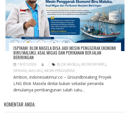
ISPIKANI: BLOK MASELA BISA JADI MESIN PENGGERAK EKONOMI
BIRU MALUKU, ASAL MIGAS DAN PERIKANAN BERJALAN
BERIRINGAN
18/07/2026
BLOK MASELA
,
EKONOMI BIRU
,
ISPIKANI
,
MALUKU
,
MESIN PENGGERAK
Ambon, indonesiatimur.co – Groundbreaking Proyek
LNG Blok Masela dinilai bukan sekadar penanda
dimulainya pembangunan salah satu...
KOMENTAR ANDA: