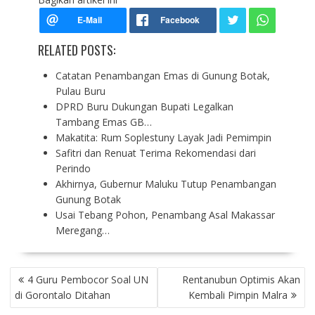
RELATED POSTS:
Catatan Penambangan Emas di Gunung Botak,
Pulau Buru
DPRD Buru Dukungan Bupati Legalkan
Tambang Emas GB…
Makatita: Rum Soplestuny Layak Jadi Pemimpin
Safitri dan Renuat Terima Rekomendasi dari
Perindo
Akhirnya, Gubernur Maluku Tutup Penambangan
Gunung Botak
Usai Tebang Pohon, Penambang Asal Makassar
Meregang…
P
4 Guru Pembocor Soal UN
Rentanubun Optimis Akan
O
di Gorontalo Ditahan
Kembali Pimpin Malra
S