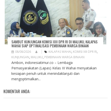
SAMBUT KUNJUNGAN KOMISI XIII DPR RI DI MALUKU, KALAPAS
WAHAI SIAP OPTIMALISASI PEMBINAAN WARGA BINAAN
08/08/2026
KALAPAS WAHAI
,
KOMISI XIII DPR RI
,
KUNJUNGAN
,
MALUKU
,
PEMBINAAN WARGA BINAAN
Ambon, indonesiatimur.co – Lembaga
Pemasyarakatan (Lapas) Kelas III Wahai menyatakan
kesiapan penuh untuk menindaklanjuti dan
mengoptimalkan...
KOMENTAR ANDA: