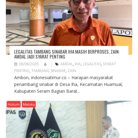
LEGALITAS TAMBANG SINABAR IHA MASIH BERPROSES, ZAIN:
AMDAL JADI SYARAT PENTING
08/08/2026
AMDAL
,
IHA
,
LEGALITAS
,
SYARAT
PENTING
,
TAMBANG SINABAR
,
ZAIN
Ambon, indonesiatimur.co – Harapan masyarakat
penambang sinabar di Desa Iha, Kecamatan Huamual,
Kabupaten Seram Bagian Barat...
Hukum
Maluku