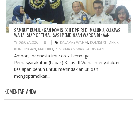
SAMBUT KUNJUNGAN KOMISI XIII DPR RI DI MALUKU, KALAPAS
WAHAI SIAP OPTIMALISASI PEMBINAAN WARGA BINAAN
08/08/2026
KALAPAS WAHAI
,
KOMISI XIII DPR RI
,
KUNJUNGAN
,
MALUKU
,
PEMBINAAN WARGA BINAAN
Ambon, indonesiatimur.co – Lembaga
Pemasyarakatan (Lapas) Kelas III Wahai menyatakan
kesiapan penuh untuk menindaklanjuti dan
mengoptimalkan...
KOMENTAR ANDA: