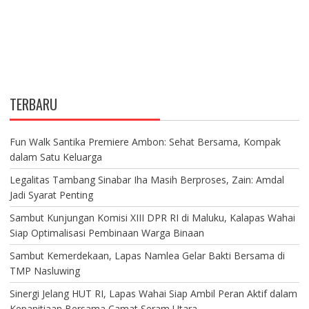
TERBARU
Fun Walk Santika Premiere Ambon: Sehat Bersama, Kompak
dalam Satu Keluarga
Legalitas Tambang Sinabar Iha Masih Berproses, Zain: Amdal
Jadi Syarat Penting
Sambut Kunjungan Komisi XIII DPR RI di Maluku, Kalapas Wahai
Siap Optimalisasi Pembinaan Warga Binaan
Sambut Kemerdekaan, Lapas Namlea Gelar Bakti Bersama di
TMP Nasluwing
Sinergi Jelang HUT RI, Lapas Wahai Siap Ambil Peran Aktif dalam
Kepanitiaan Bersama Camat Seram Utara