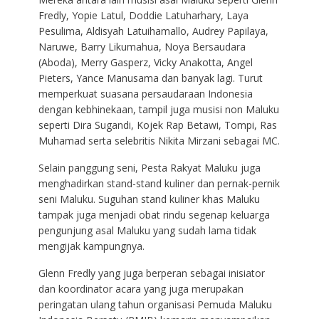
Fredly, Yopie Latul, Doddie Latuharhary, Laya
Pesulima, Aldisyah Latuihamallo, Audrey Papilaya,
Naruwe, Barry Likumahua, Noya Bersaudara
(Aboda), Merry Gasperz, Vicky Anakotta, Angel
Pieters, Yance Manusama dan banyak lagi. Turut
memperkuat suasana persaudaraan Indonesia
dengan kebhinekaan, tampil juga musisi non Maluku
seperti Dira Sugandi, Kojek Rap Betawi, Tompi, Ras
Muhamad serta selebritis Nikita Mirzani sebagai MC.
Selain panggung seni, Pesta Rakyat Maluku juga
menghadirkan stand-stand kuliner dan pernak-pernik
seni Maluku. Suguhan stand kuliner khas Maluku
tampak juga menjadi obat rindu segenap keluarga
pengunjung asal Maluku yang sudah lama tidak
mengijak kampungnya.
Glenn Fredly yang juga berperan sebagai inisiator
dan koordinator acara yang juga merupakan
peringatan ulang tahun organisasi Pemuda Maluku