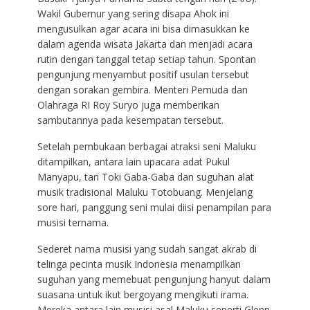
Wakil Gubernur yang sering disapa Ahok ini
mengusulkan agar acara ini bisa dimasukkan ke
dalam agenda wisata Jakarta dan menjadi acara
rutin dengan tanggal tetap setiap tahun. Spontan
pengunjung menyambut positif usulan tersebut
dengan sorakan gembira. Menteri Pemuda dan
Olahraga RI Roy Suryo juga memberikan
sambutannya pada kesempatan tersebut.
Setelah pembukaan berbagai atraksi seni Maluku
ditampilkan, antara lain upacara adat Pukul
Manyapu, tari Toki Gaba-Gaba dan suguhan alat
musik tradisional Maluku Totobuang. Menjelang
sore hari, panggung seni mulai diisi penampilan para
musisi ternama.
Sederet nama musisi yang sudah sangat akrab di
telinga pecinta musik Indonesia menampilkan
suguhan yang memebuat pengunjung hanyut dalam
suasana untuk ikut bergoyang mengikuti irama.
Mereka antara lain musisi asal Maluku seperti Glenn