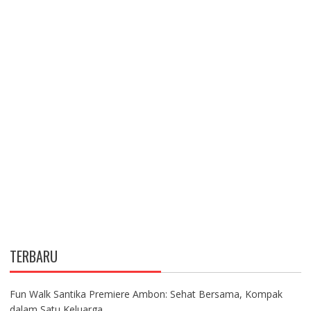
TERBARU
Fun Walk Santika Premiere Ambon: Sehat Bersama, Kompak
dalam Satu Keluarga