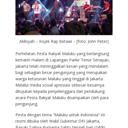
Aldisyah – Kojek Rap Betawi – [foto: John Peter]
Perhelatan Pesta Rakyat Maluku yang berlangsung
kemarin malam di Lapangan Parkir Timur Senayan,
Jakarta telah meninggalkan kesan yang mendalam
bagi sebagian besar pengunjung yang merupakan
warga keturunan Maluku yang tinggal di Jakarta.
Melalui media sosial apresiasi sebesar-besarnya
ditujukan kepada penyelenggara dan pendukung
acara Pesta Rakyat Maluku disampaikan oleh para
pengunjung.
Pesta dengan tema “Maluku untuk Indonesia” ini
resmi dibuka oleh Wakil Gubernur DKI Jakarta,
Basuki Tjahya Purnama Sabtu tengah hari (24/8).