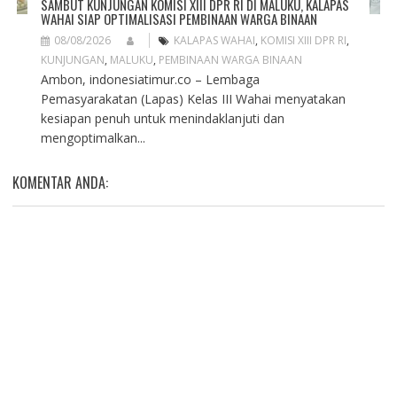
SAMBUT KUNJUNGAN KOMISI XIII DPR RI DI MALUKU, KALAPAS
WAHAI SIAP OPTIMALISASI PEMBINAAN WARGA BINAAN
08/08/2026
KALAPAS WAHAI
,
KOMISI XIII DPR RI
,
KUNJUNGAN
,
MALUKU
,
PEMBINAAN WARGA BINAAN
Ambon, indonesiatimur.co – Lembaga
Pemasyarakatan (Lapas) Kelas III Wahai menyatakan
kesiapan penuh untuk menindaklanjuti dan
mengoptimalkan...
KOMENTAR ANDA: