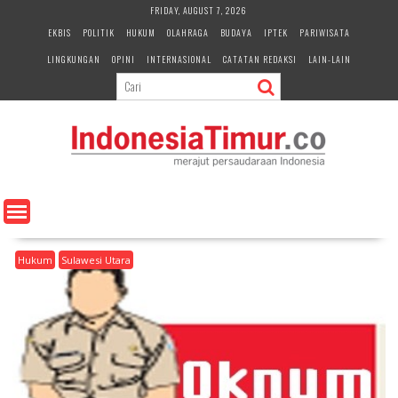
S
FRIDAY, AUGUST 7, 2026
k
EKBIS
POLITIK
HUKUM
OLAHRAGA
BUDAYA
IPTEK
PARIWISATA
i
LINGKUNGAN
OPINI
INTERNASIONAL
CATATAN REDAKSI
LAIN-LAIN
p
t
o
c
o
n
t
e
n
t
Hukum
Sulawesi Utara