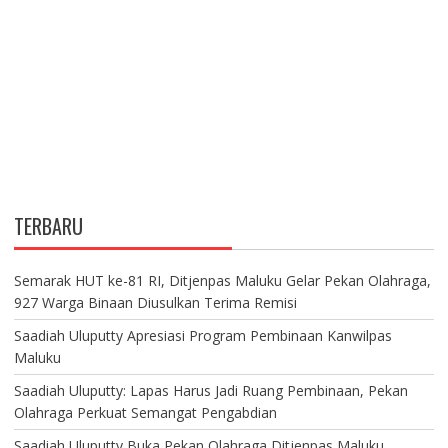
TERBARU
Semarak HUT ke-81 RI, Ditjenpas Maluku Gelar Pekan Olahraga,
927 Warga Binaan Diusulkan Terima Remisi
Saadiah Uluputty Apresiasi Program Pembinaan Kanwilpas
Maluku
Saadiah Uluputty: Lapas Harus Jadi Ruang Pembinaan, Pekan
Olahraga Perkuat Semangat Pengabdian
Saadiah Uluputty Buka Pekan Olahraga Ditjenpas Maluku,