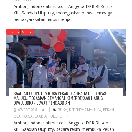
Ambon, indonesiatimur.co – Anggota DPR RI Komisi
XIII, Saadiah Uluputty, menegaskan bahwa lembaga
pemasyarakatan harus menjadi...
Hukum
Maluku
SAADIAH ULUPUTTY BUKA PEKAN OLAHRAGA DITJENPAS
MALUKU, TEGASKAN SEMANGAT KEMERDEKAAN HARUS
DIWUJUDKAN LEWAT PENGABDIAN
07/08/2026
BUKA
,
DITJENPAS MALUKU
,
PEKAN
OLAHRAGA
,
SAADIAH ULUPUTTY
Ambon, indonesiatimur.co – Anggota DPR RI Komisi
XIII, Saadiah Uluputty, secara resmi membuka Pekan