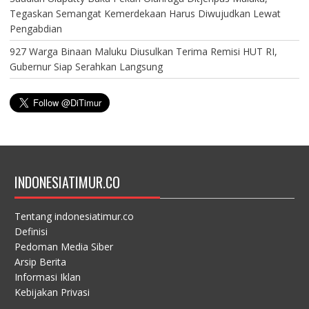
Tegaskan Semangat Kemerdekaan Harus Diwujudkan Lewat
Pengabdian
927 Warga Binaan Maluku Diusulkan Terima Remisi HUT RI,
Gubernur Siap Serahkan Langsung
INDONESIATIMUR.CO
Tentang indonesiatimur.co
Definisi
Pedoman Media Siber
Arsip Berita
Informasi Iklan
Kebijakan Privasi