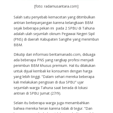
[foto: radarnusantara.com]
Salah satu penyebab kemacetan yang ditimbulkan
antrian berkepanjangan karena kelangkaan BBM
sejak beberapa pekan ini pada 2 SPBU di Tahuna
adalah ulah sejumlah oknum Pegawai Negeri Sipil
(PNS) di daerah Kabupaten Sangihe yang menimbun
BBM.
Dikutip dari informasi beritamanado.com, diduaga
ada beberapa PNS yang rangkap profesi menjadi
penimbun BBM khusus premium. Hal itu dilakukan
untuk dijual kembali ke konsumen dengan harga
yang lebih tinggi. “Dalam sehari mereka beberapa
kali melakukan pengisian di dua SPBU” ujar
sejumlah warga Tahuna saat berada di lokasi
antrian di SPBU Jumat (27/9).
Selain itu beberapa warga juga menambahkan
bahwa mereka heran karena tidak di tegur. “Dan