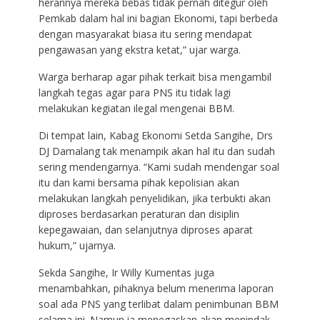
herannya mereka bebas tidak pernah ditegur oleh
Pemkab dalam hal ini bagian Ekonomi, tapi berbeda
dengan masyarakat biasa itu sering mendapat
pengawasan yang ekstra ketat,” ujar warga.
Warga berharap agar pihak terkait bisa mengambil
langkah tegas agar para PNS itu tidak lagi
melakukan kegiatan ilegal mengenai BBM.
Di tempat lain, Kabag Ekonomi Setda Sangihe, Drs
DJ Damalang tak menampik akan hal itu dan sudah
sering mendengarnya. “Kami sudah mendengar soal
itu dan kami bersama pihak kepolisian akan
melakukan langkah penyelidikan, jika terbukti akan
diproses berdasarkan peraturan dan disiplin
kepegawaian, dan selanjutnya diproses aparat
hukum,” ujarnya.
Sekda Sangihe, Ir Willy Kumentas juga
menambahkan, pihaknya belum menerima laporan
soal ada PNS yang terlibat dalam penimbunan BBM
selama ini. Namun ia menegaskan akan menindak