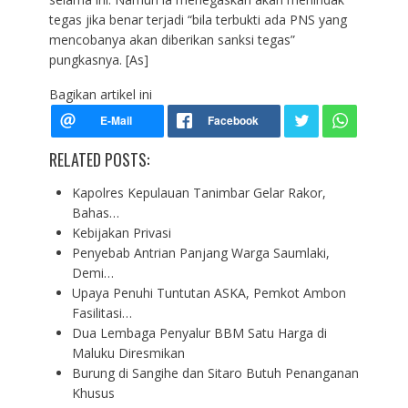
tegas jika benar terjadi “bila terbukti ada PNS yang
mencobanya akan diberikan sanksi tegas”
pungkasnya. [As]
Bagikan artikel ini
RELATED POSTS:
Kapolres Kepulauan Tanimbar Gelar Rakor,
Bahas…
Kebijakan Privasi
Penyebab Antrian Panjang Warga Saumlaki,
Demi…
Upaya Penuhi Tuntutan ASKA, Pemkot Ambon
Fasilitasi…
Dua Lembaga Penyalur BBM Satu Harga di
Maluku Diresmikan
Burung di Sangihe dan Sitaro Butuh Penanganan
Khusus