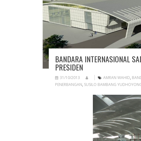
BANDARA INTERNASIONAL SA
PRESIDEN
31/10/2013
AMRAN WAHID
,
BAN
PENERBANGAN
,
SUSILO BAMBANG YUDHOYON