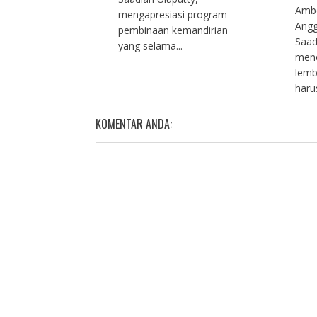
Ambo
mengapresiasi program
Angg
pembinaan kemandirian
Saad
yang selama...
men
lemb
haru
KOMENTAR ANDA: