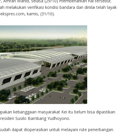
 Amran Wahid, selasa (29/10) membenarkan hal tersebut.
 melakukan verifikasi kondisi bandara dan dinilai telah layak
nekspres.com, kamis, (31/10).
akan kebanggaan masyarakat Kei itu belum bisa dipastikan
Presiden Susilo Bambang Yudhoyono.
udah dapat dioperasikan untuk melayani rute penerbangan.