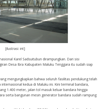
[ilustrasi: int]
sional Karel Sadsuitubun dirampungkan. Dari sisi
ggiran Desa Ibra Kabupaten Maluku Tenggara itu sudah siap
a yang mengungkapkan bahwa seluruh fasilitas pendukung telah
internasional kedua di Maluku ini. Kini terminal bandara,
ang 1.400 meter, jalan tol masuk keluar bandara hingga
ra serta bangunan mesin generator bandara sudah rampung