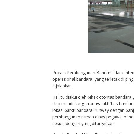
Proyek Pembangunan Bandar Udara Interna
operasional bandara yang terletak di pin
dijalankan.
Hal itu diakui oleh pihak otoritas bandar
siap mendukung jalannya aktifitas bandara 
lokasi parkir bandara, runway dengan panj
pembangunan rumah dinas pegawai banda
sesuai dengan yang ditargetkan.