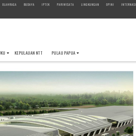
OLAHRAGA
BUDAYA
IPTEK
PARIWISATA
LINGKUNGAN
OPINI
INTERNAS
UKU
KEPULAUAN NTT
PULAU PAPUA