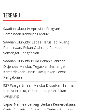
TERBARU
Saadiah Uluputty Apresiasi Program
Pembinaan Kanwilpas Maluku
Saadiah Uluputty: Lapas Harus Jadi Ruang
Pembinaan, Pekan Olahraga Perkuat
Semangat Pengabdian
Saadiah Uluputty Buka Pekan Olahraga
Ditjenpas Maluku, Tegaskan Semangat
Kemerdekaan Harus Diwujudkan Lewat
Pengabdian
927 Warga Binaan Maluku Diusulkan Terima
Remisi HUT RI, Gubernur Siap Serahkan
Langsung
Lapas Namlea Berbagi Berkah Kemerdekaan,
Santri Pesantren Al-Anshor Terima Bantuan