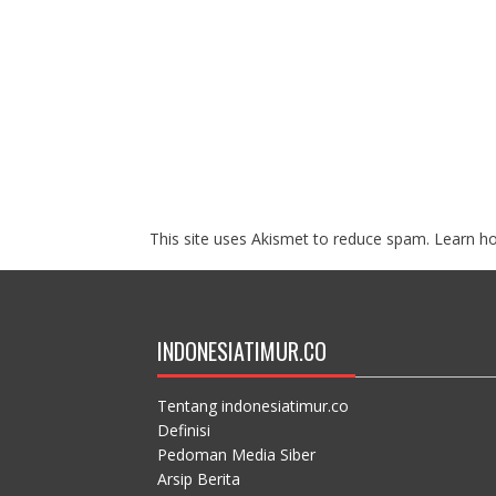
This site uses Akismet to reduce spam.
Learn h
INDONESIATIMUR.CO
Tentang indonesiatimur.co
Definisi
Pedoman Media Siber
Arsip Berita