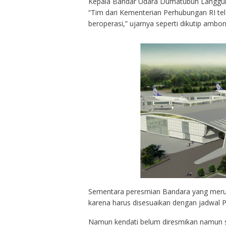
Kepala Bandar Udara Dumatubun Langgur,
“Tim dari Kementerian Perhubungan RI telah
beroperasi,” ujarnya seperti dikutip ambo
Sementara peresmian Bandara yang merup
karena harus disesuaikan dengan jadwal 
Namun kendati belum diresmikan namun s