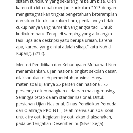
sistem kurikulum yang sekarang ini belum bisa, Oleh
karena itu kita ubah menjadi kurikulum 2013 dengan
mengintegrasikan tingkat pengetahuan keterampilan
dan sikap. Untuk kurikulum baru, penilaiannya tidak
cukup hanya yang numerik yang angka tadi. Untuk
kurikulum baru. Tetapi di samping yang ada angka
tadi juga ada deskripsi yaitu berupa uraian, karena
apa, karena yang dinilai adalah sikap,” kata Nuh di
Kupang, (7/12).
Menteri Pendidikan dan Kebudayaan Muhamad Nuh
menambahkan, ujian nasional tingkat sekolah dasar,
dilaksanakan oleh pemerintah provinsi. Hanya
materi soal ujiannya 25 persen dari nasional, 75
persennya dikembangkan di daerah masing-masing.
Sehingga tetap dalam standar nasional. Untuk
persiapan Ujian Nasional, Dinas Pendidikan Pemuda
dan Olahraga PPO NTT, telah menyusun soal-soal
untuk try out. Kegiatan try out, akan dilaksanakan,
pada pertengahan Desember ini. (Silver Sega)