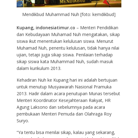
Mendikbud Muhammad Nuh [foto: kemdikbud]
Kupang, indonesiatimur.co
– Menteri Pendidikan
dan Kebudayaan Muhamad Nuh mengatakan, sikap
siswa ikut menentukan kelulusan siswa. Menurut
Muhamad Nuh, penentu kelulusan, tidak hanya nilai
ujian, tetapi juga sikap siswa. Penilaian terhadap
sikap siswa kata Muhammad Nuh, sudah masuk
dalam kurikulum 2013.
Kehadiran Nuh ke Kupang hari ini adalah bertujuan
untuk menutup Musyawarah Nasional Pramuka
2013. Hadir dalam acara penutupan Munas tersebut
Menteri Koordinator Kesejahteraan Rakyat, HR
Agung Laksono dan sebelumnya pada acara
pembukaan Menteri Pemuda dan Olahraga Roy
Suryo.
“Ya tentu bisa menilai sikap, kalau yang sekarang,