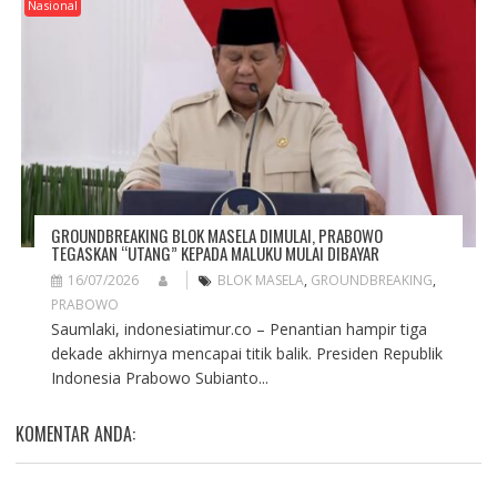
Nasional
GROUNDBREAKING BLOK MASELA DIMULAI, PRABOWO
TEGASKAN “UTANG” KEPADA MALUKU MULAI DIBAYAR
16/07/2026
BLOK MASELA
,
GROUNDBREAKING
,
PRABOWO
Saumlaki, indonesiatimur.co – Penantian hampir tiga
dekade akhirnya mencapai titik balik. Presiden Republik
Indonesia Prabowo Subianto...
KOMENTAR ANDA: