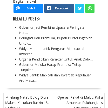
Bagikan artikel ini
RELATED POSTS:
Gubernur Jadi Pembina Upacara Peringatan
Hari…
Peringati Hari Pramuka, Bupati Bursel Ingatkan
Untuk…
Widya Murad Lantik Pengurus Mabicab dan
Kwarcab…
Urgensi Pendidikan Karakter Untuk Anak Didik…
Gubernur Maluku Harap Pramuka Tetap
Tunjukan…
Widya Lantik Mabicab dan Kwarcab Kepulauan
Aru Masa…
P
Jelang Natal, Bulog Divre
Operasi Pekat di Malut, Polisi
O
Maluku Kucurkan Raskin 13,
Amankan Puluhan Jenis
S
14 dan 15
Minuman Keras