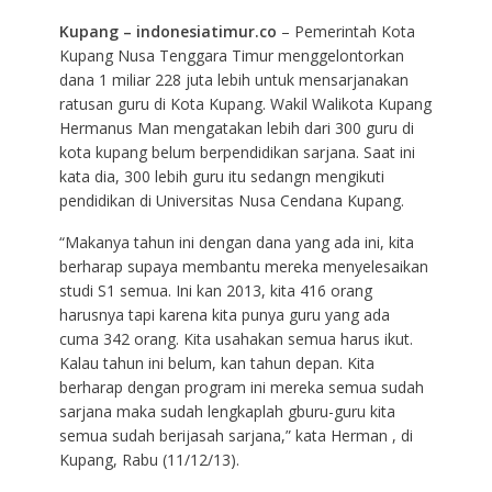
Kupang – indonesiatimur.co
– Pemerintah Kota
Kupang Nusa Tenggara Timur menggelontorkan
dana 1 miliar 228 juta lebih untuk mensarjanakan
ratusan guru di Kota Kupang. Wakil Walikota Kupang
Hermanus Man mengatakan lebih dari 300 guru di
kota kupang belum berpendidikan sarjana. Saat ini
kata dia, 300 lebih guru itu sedangn mengikuti
pendidikan di Universitas Nusa Cendana Kupang.
“Makanya tahun ini dengan dana yang ada ini, kita
berharap supaya membantu mereka menyelesaikan
studi S1 semua. Ini kan 2013, kita 416 orang
harusnya tapi karena kita punya guru yang ada
cuma 342 orang. Kita usahakan semua harus ikut.
Kalau tahun ini belum, kan tahun depan. Kita
berharap dengan program ini mereka semua sudah
sarjana maka sudah lengkaplah gburu-guru kita
semua sudah berijasah sarjana,” kata Herman , di
Kupang, Rabu (11/12/13).