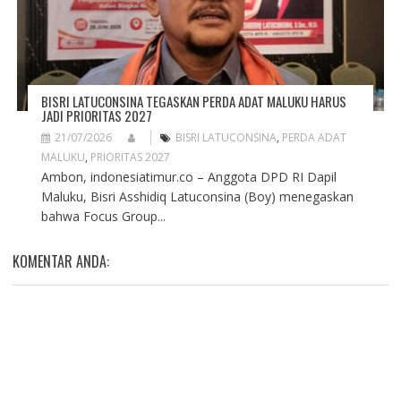
BISRI LATUCONSINA TEGASKAN PERDA ADAT MALUKU HARUS
JADI PRIORITAS 2027
21/07/2026
BISRI LATUCONSINA
,
PERDA ADAT
MALUKU
,
PRIORITAS 2027
Ambon, indonesiatimur.co – Anggota DPD RI Dapil
Maluku, Bisri Asshidiq Latuconsina (Boy) menegaskan
bahwa Focus Group...
KOMENTAR ANDA: