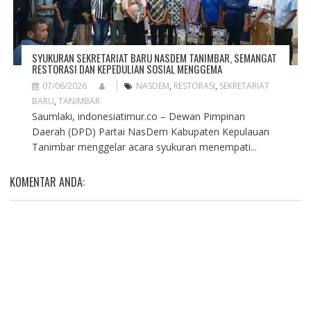
SYUKURAN SEKRETARIAT BARU NASDEM TANIMBAR, SEMANGAT
RESTORASI DAN KEPEDULIAN SOSIAL MENGGEMA
07/06/2026
NASDEM
,
RESTORASI
,
SEKRETARIAT
BARU
,
TANIMBAR
Saumlaki, indonesiatimur.co – Dewan Pimpinan
Daerah (DPD) Partai NasDem Kabupaten Kepulauan
Tanimbar menggelar acara syukuran menempati...
KOMENTAR ANDA: