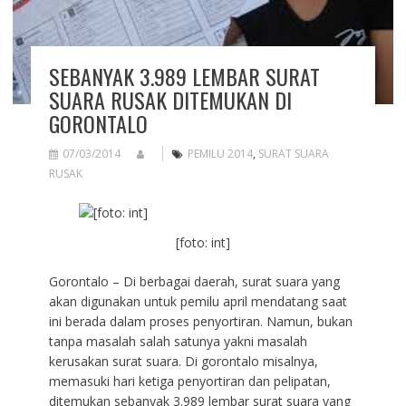
SEBANYAK 3.989 LEMBAR SURAT
SUARA RUSAK DITEMUKAN DI
GORONTALO
07/03/2014
PEMILU 2014
,
SURAT SUARA
RUSAK
[foto: int]
Gorontalo – Di berbagai daerah, surat suara yang
akan digunakan untuk pemilu april mendatang saat
ini berada dalam proses penyortiran. Namun, bukan
tanpa masalah salah satunya yakni masalah
kerusakan surat suara. Di gorontalo misalnya,
memasuki hari ketiga penyortiran dan pelipatan,
ditemukan sebanyak 3.989 lembar surat suara yang