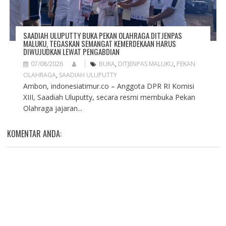
SAADIAH ULUPUTTY BUKA PEKAN OLAHRAGA DITJENPAS
MALUKU, TEGASKAN SEMANGAT KEMERDEKAAN HARUS
DIWUJUDKAN LEWAT PENGABDIAN
07/08/2026
BUKA
,
DITJENPAS MALUKU
,
PEKAN
OLAHRAGA
,
SAADIAH ULUPUTTY
Ambon, indonesiatimur.co – Anggota DPR RI Komisi
XIII, Saadiah Uluputty, secara resmi membuka Pekan
Olahraga jajaran...
KOMENTAR ANDA: