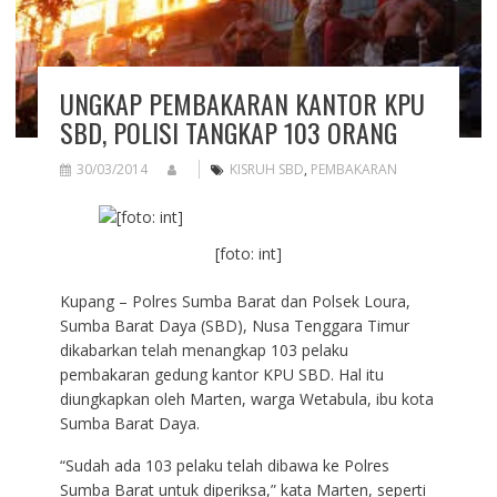
UNGKAP PEMBAKARAN KANTOR KPU
SBD, POLISI TANGKAP 103 ORANG
30/03/2014
KISRUH SBD
,
PEMBAKARAN
[foto: int]
Kupang – Polres Sumba Barat dan Polsek Loura,
Sumba Barat Daya (SBD), Nusa Tenggara Timur
dikabarkan telah menangkap 103 pelaku
pembakaran gedung kantor KPU SBD. Hal itu
diungkapkan oleh Marten, warga Wetabula, ibu kota
Sumba Barat Daya.
“Sudah ada 103 pelaku telah dibawa ke Polres
Sumba Barat untuk diperiksa,” kata Marten, seperti