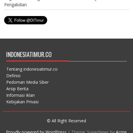
Pengabdian
INDONESIATIMUR.CO
Tentang indonesiatimur.co
Definisi
Pedoman Media Siber
Arsip Berita
Informasi Iklan
Kebijakan Privasi
© All Right Reserved
Proudly powered by WordPress
|
Theme: SuperNews by
Acme