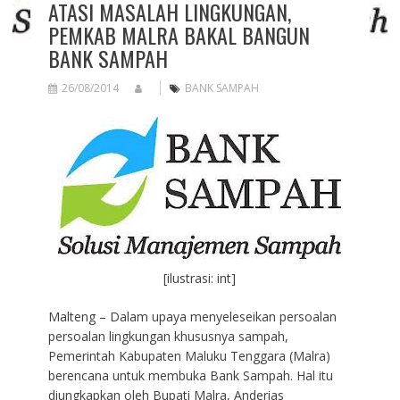
ATASI MASALAH LINGKUNGAN,
PEMKAB MALRA BAKAL BANGUN
BANK SAMPAH
26/08/2014
BANK SAMPAH
[ilustrasi: int]
Malteng – Dalam upaya menyeleseikan persoalan
persoalan lingkungan khususnya sampah,
Pemerintah Kabupaten Maluku Tenggara (Malra)
berencana untuk membuka Bank Sampah. Hal itu
diungkapkan oleh Bupati Malra, Anderias