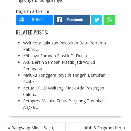
lingkungan,” pungkasnya.
Bagikan artikel ini
RELATED POSTS:
Wali Kota Lakukan Peletakan Batu Pertama
Pabrik…
Kritisnya Sampah Plastik Di Dunia
Aksi Bersih Sampah Plastik Jadi Wujud
Peringatan…
Maluku Tenggara Raya di Tengah Benturan
Politik…
Ketua KPUD Malteng: Tidak Ada Pasangan
Calon…
Pemprov Maluku Terus Berjuang Turunkan
Angka…
P
Rangsang Minat Baca,
Inilah 3 Program Kerja