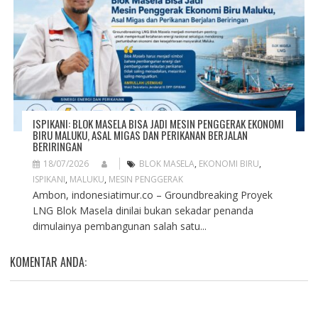
ISPIKANI: BLOK MASELA BISA JADI MESIN PENGGERAK EKONOMI
BIRU MALUKU, ASAL MIGAS DAN PERIKANAN BERJALAN
BERIRINGAN
18/07/2026
BLOK MASELA
,
EKONOMI BIRU
,
ISPIKANI
,
MALUKU
,
MESIN PENGGERAK
Ambon, indonesiatimur.co – Groundbreaking Proyek
LNG Blok Masela dinilai bukan sekadar penanda
dimulainya pembangunan salah satu...
KOMENTAR ANDA: