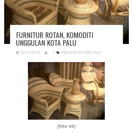
FURNITUR ROTAN, KOMODITI
UNGGULAN KOTA PALU
22/11/2014
INDUSTRI ROTAN
,
PALU
[foto: int]