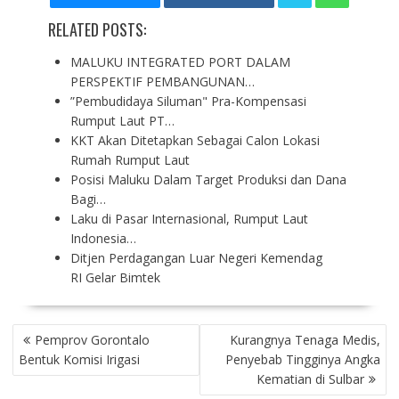
RELATED POSTS:
MALUKU INTEGRATED PORT DALAM
PERSPEKTIF PEMBANGUNAN…
”Pembudidaya Siluman" Pra-Kompensasi
Rumput Laut PT…
KKT Akan Ditetapkan Sebagai Calon Lokasi
Rumah Rumput Laut
Posisi Maluku Dalam Target Produksi dan Dana
Bagi…
Laku di Pasar Internasional, Rumput Laut
Indonesia…
Ditjen Perdagangan Luar Negeri Kemendag
RI Gelar Bimtek
P
Pemprov Gorontalo
Kurangnya Tenaga Medis,
O
Bentuk Komisi Irigasi
Penyebab Tingginya Angka
S
Kematian di Sulbar
T