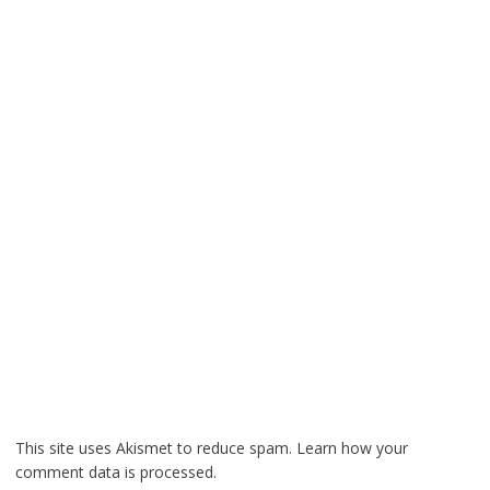
This site uses Akismet to reduce spam.
Learn how your
comment data is processed.