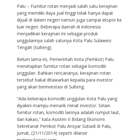
Palu – Furnitur rotan menjadi salah satu kerajinan
yang memiliki daya jual tinggi tidak hanya dapat
dijual di dalam negeri namun juga sampai ekspor ke
luar negeri. Beberapa daerah di indonesia
menjadikan kerajinan ini sebagai produk
unggulannya salah satunya Kota Palu Sulawesi
Tengah (Sulteng).
Belum lama ini, Pemerintah Kota (Pemkot) Palu
menetapkan furnitur rotan sebagai komoditi
unggulan. Bahkan rencananya, kerajinan rotan
tersebut bakal ditawarkan kepada para investor
yang akan berinvestasi di Sulteng.
“Ada beberapa komoditi unggulan Kota Palu yang
diyakini mampu menarik minat investor. Selain
furnitur rotan, komoditi lainnya adalah rumput laut,
dan kakao,” kata Asisten II Bidang Ekonomi
Sekretariat Pemkot Palu Ansyar Sutiadi di Palu,
Jumat, (21/11/2014) seperti dilansir
metrosulawesi.com.