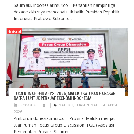
Saumlaki, indonesiatimur.co – Penantian hampir tiga
dekade akhirnya mencapai titik balik. Presiden Republik
Indonesia Prabowo Subianto...
Nasional
TUAN RUMAH FGD APPSI 2026, MALUKU SATUKAN GAGASAN
DAERAH UNTUK PERKUAT EKONOMI INDONESIA
03/06/2026
MALUKU
,
TUAN RUMAH FGD APPSI
2026
Ambon, indonesiatimur.co – Provinsi Maluku menjadi
tuan rumah Focus Group Discussion (FGD) Asosiasi
Pemerintah Provinsi Seluruh...