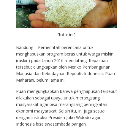
[foto: int]
Bandung – Pemerintah berencana untuk
menghapuskan program beras untuk warga miskin
(raskin) pada tahun 2016 mendatang. Kepastian
tersebut diungkapkan oleh Menko Pembangunan
Manusia dan Kebudayaan Republik Indonesia, Puan
Maharani, belum lama ini.
Puan mengungkapkan bahwa penghapusan tersebut
dilakukan sebagai upaya untuk merangsang
masyarakat agar bisa merangsang peningkatan
ekonomi masyarakat. Selain itu, ini juga sesuai
dengan instruksi Presiden Joko Widodo agar
Indonesia bisa swasembada pangan.