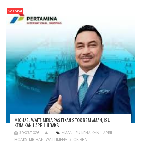
Nasional
MICHAEL WATTIMENA PASTIKAN STOK BBM AMAN, ISU
KENAIKAN 1 APRIL HOAKS
30/03/2026
AMAN
,
ISU KENAIKAN 1 APRIL
HOAKS
,
MICHAEL WATTIMENA
,
STOK BBM